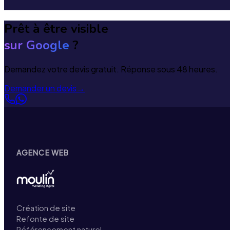
Prêt à être visible
sur Google
?
Demandez votre devis gratuit. Réponse sous 48 heures.
Demander un devis
→
AGENCE WEB
Création de site
Refonte de site
Référencement naturel