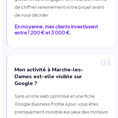
de chiffrer sereinement votre projet avant
de vous décider.
En moyenne, mes clients investissent
entre 1 200 € et 3 000 €.
03
Mon activité à Marche-les-
Dames est-elle visible sur
Google ?
Sans un site web optimisé et une fiche
Google Business Profile à jour, vous êtes
pratiquement invisible aux yeux des moteurs