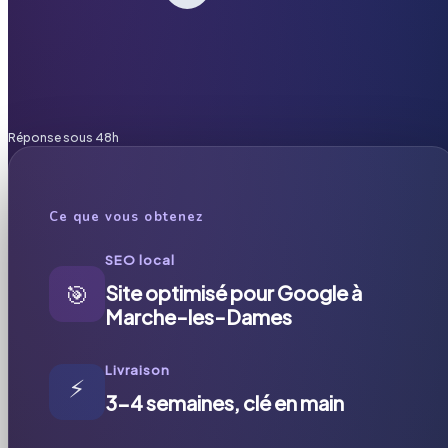
Réponse sous 48h
Ce que vous obtenez
SEO local
🎯
Site optimisé pour Google à
Marche-les-Dames
Livraison
⚡
3-4 semaines, clé en main