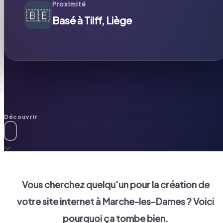
Proximité
🇧🇪
Basé à Tilff, Liège
Découvrir
Vous cherchez quelqu'un pour la création de
votre site internet à
Marche-les-Dames
? Voici
pourquoi ça tombe bien.