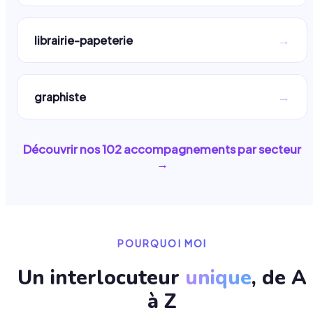
→
librairie-papeterie
→
graphiste
Découvrir nos
102
accompagnements par secteur
→
POURQUOI MOI
Un interlocuteur
unique
, de A
à Z