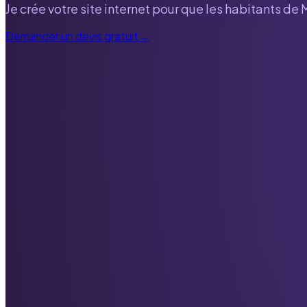
Je crée votre site internet pour que les habitants de
Demander un devis gratuit
→