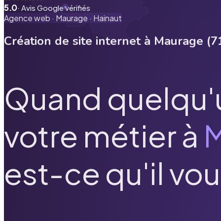
5.0
· Avis Google vérifiés
Agence web ·
Maurage
·
Hainaut
Création de site internet à
Maurage
(
7
Quand quelqu'
votre métier à
est-ce qu'il vou