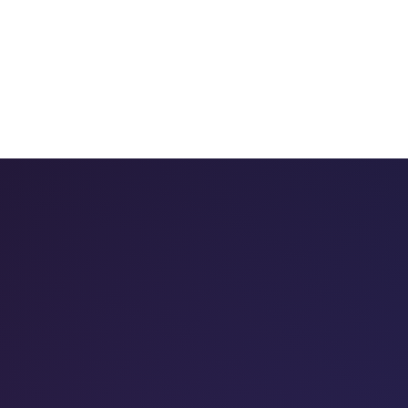
 chatbots