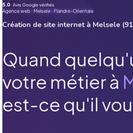
5.0
· Avis Google vérifiés
Agence web ·
Melsele
·
Flandre-Orientale
Création de site internet à
Melsele
(
91
Quand quelqu'
votre métier à
M
est-ce qu'il vou