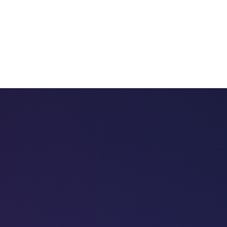
 chatbots