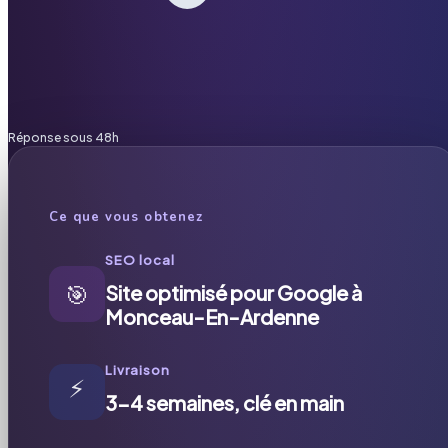
Réponse sous 48h
Ce que vous obtenez
SEO local
🎯
Site optimisé pour Google à
Monceau-En-Ardenne
Livraison
⚡
3-4 semaines, clé en main