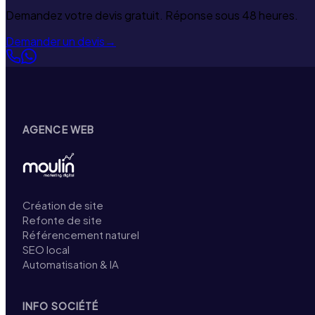
Demandez votre devis gratuit. Réponse sous 48 heures.
Demander un devis
→
AGENCE WEB
Création de site
Refonte de site
Référencement naturel
SEO local
Automatisation & IA
INFO SOCIÉTÉ