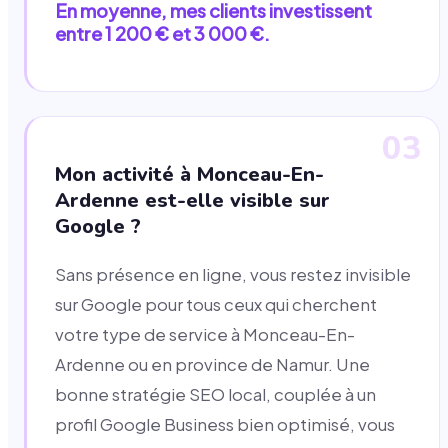
En moyenne, mes clients investissent
entre 1 200 € et 3 000 €.
03
Mon activité à Monceau-En-
Ardenne est-elle visible sur
Google ?
Sans présence en ligne, vous restez invisible
sur Google pour tous ceux qui cherchent
votre type de service à Monceau-En-
Ardenne ou en province de Namur. Une
bonne stratégie SEO local, couplée à un
profil Google Business bien optimisé, vous