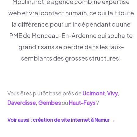
Moulin, notre agence combine expertise
web et vrai contact humain, ce qui fait toute
la différence pour un indépendant ou une
PME de Monceau-En-Ardenne qui souhaite
grandir sans se perdre dans les faux-
semblants des grosses structures.
Vous êtes plutôt basé près de
Ucimont
,
Vivy
,
Daverdisse
,
Gembes
ou
Haut-Fays
?
Voir aussi : création de site internet à
Namur
→