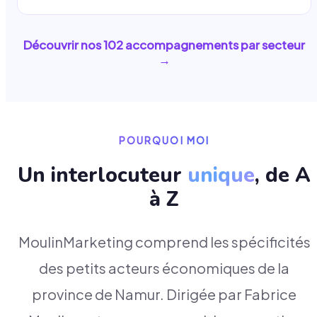
Découvrir nos
102
accompagnements par secteur
→
POURQUOI MOI
Un interlocuteur
unique
, de A
à Z
MoulinMarketing comprend les spécificités
des petits acteurs économiques de la
province de Namur. Dirigée par Fabrice