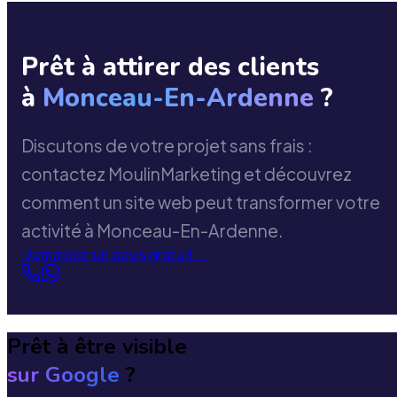
Prêt à attirer des clients
à
Monceau-En-Ardenne
?
Discutons de votre projet sans frais :
contactez MoulinMarketing et découvrez
comment un site web peut transformer votre
activité à Monceau-En-Ardenne.
Demander un devis gratuit
→
Prêt à être visible
sur Google
?