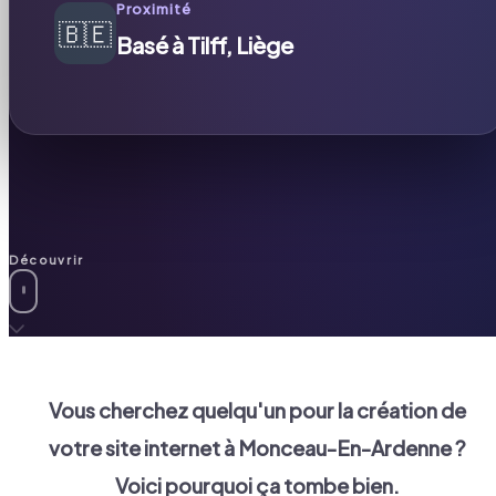
Proximité
🇧🇪
Basé à Tilff, Liège
Découvrir
Vous cherchez quelqu'un pour la création de
votre site internet à
Monceau-En-Ardenne
?
Voici pourquoi ça tombe bien.