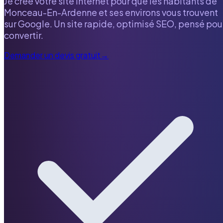
Je crée votre site internet pour que les habitants de
Monceau-En-Ardenne
et ses environs vous trouvent
sur Google. Un site rapide, optimisé SEO, pensé pou
convertir.
Demander un devis gratuit
→