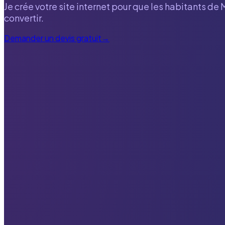
Je crée votre site internet pour que les habitants de
convertir.
Demander un devis gratuit
→