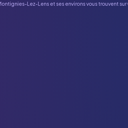
Montignies-Lez-Lens
et ses environs vous trouvent su