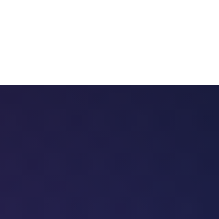
 chatbots