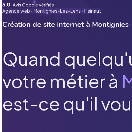
5.0
· Avis Google vérifiés
Agence web ·
Montignies-Lez-Lens
·
Hainaut
Création de site internet à
Montignies
Quand quelqu'
votre métier à
M
est-ce qu'il vou