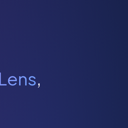
Lens
,