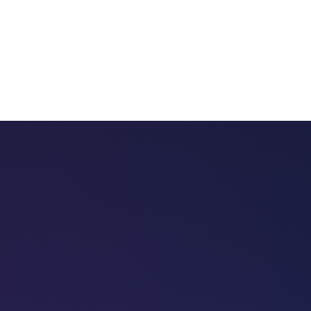
 chatbots