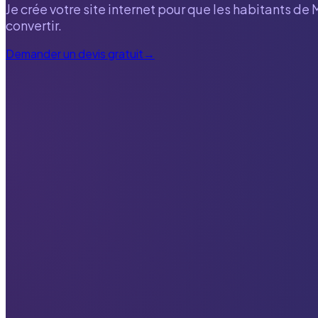
Je crée votre site internet pour que les habitants de
convertir.
Demander un devis gratuit
→