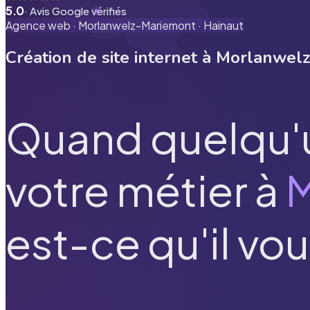
5.0
· Avis Google vérifiés
Agence web ·
Morlanwelz-Mariemont
·
Hainaut
Création de site internet à
Morlanwelz
Quand quelqu'
votre métier à
M
est-ce qu'il vou