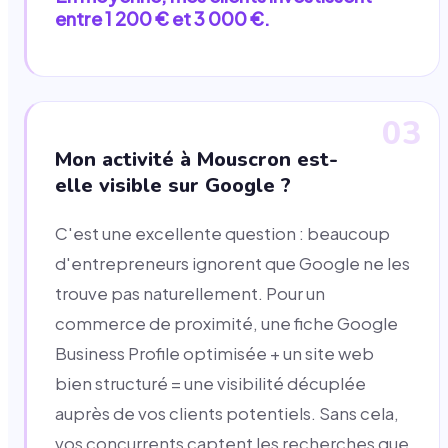
entre 1 200 € et 3 000 €.
03
Mon activité à Mouscron est-
elle visible sur Google ?
C'est une excellente question : beaucoup
d'entrepreneurs ignorent que Google ne les
trouve pas naturellement. Pour un
commerce de proximité, une fiche Google
Business Profile optimisée + un site web
bien structuré = une visibilité décuplée
auprès de vos clients potentiels. Sans cela,
vos concurrents captent les recherches que