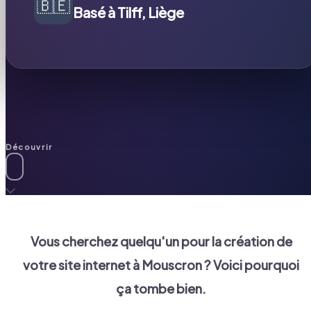
🇧🇪
Basé à Tilff, Liège
Découvrir
Vous cherchez quelqu'un pour la création de
votre site internet à
Mouscron
? Voici pourquoi
ça tombe bien.