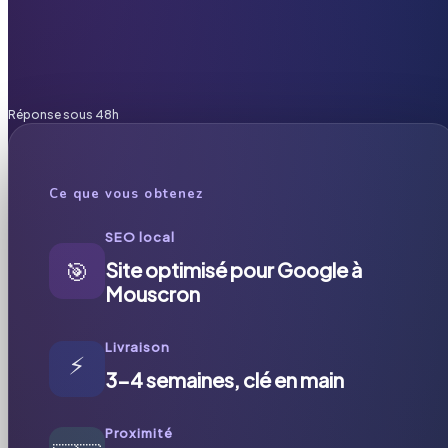
Réponse sous 48h
Ce que vous obtenez
SEO local
🎯
Site optimisé pour Google à
Mouscron
Livraison
⚡
3-4 semaines, clé en main
Proximité