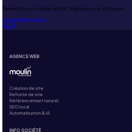
Demandez votre devis gratuit. Réponse sous 48 heures.
Demander un devis
→
AGENCE WEB
Création de site
Refonte de site
Référencement naturel
SEO local
Automatisation & IA
INFO SOCIÉTÉ