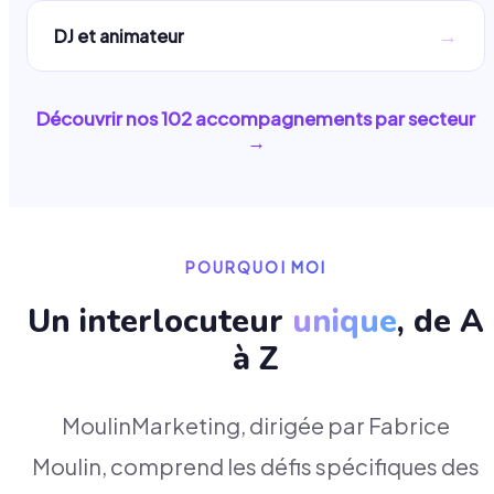
→
DJ et animateur
Découvrir nos
102
accompagnements par secteur
→
POURQUOI MOI
Un interlocuteur
unique
, de A
à Z
MoulinMarketing, dirigée par Fabrice
Moulin, comprend les défis spécifiques des