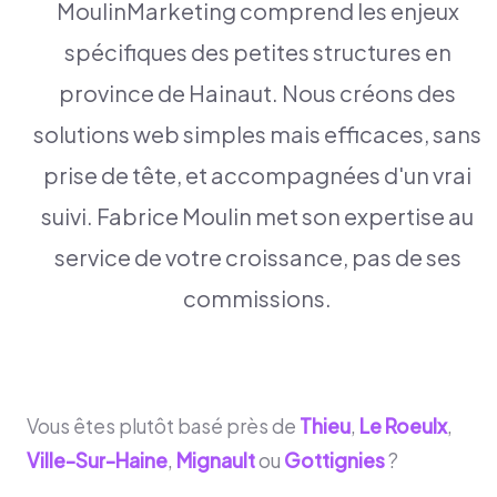
MoulinMarketing comprend les enjeux
spécifiques des petites structures en
province de Hainaut. Nous créons des
solutions web simples mais efficaces, sans
prise de tête, et accompagnées d'un vrai
suivi. Fabrice Moulin met son expertise au
service de votre croissance, pas de ses
commissions.
Vous êtes plutôt basé près de
Thieu
,
Le Roeulx
,
Ville-Sur-Haine
,
Mignault
ou
Gottignies
?