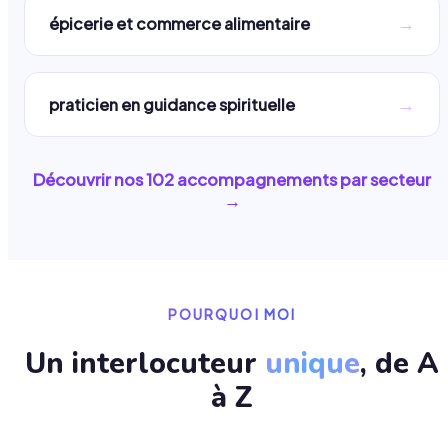
→
épicerie et commerce alimentaire
→
praticien en guidance spirituelle
Découvrir nos
102
accompagnements par secteur
→
POURQUOI MOI
Un interlocuteur
unique
, de A
à Z