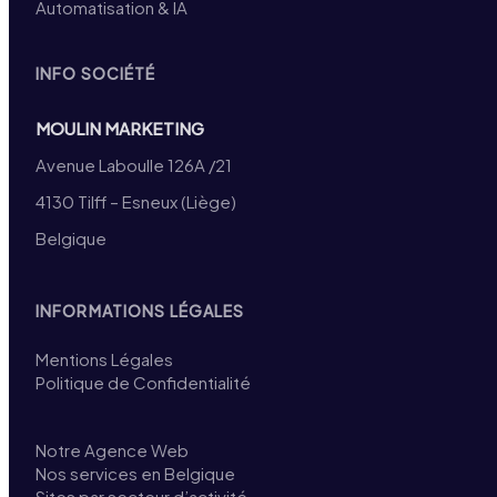
Automatisation & IA
INFO SOCIÉTÉ
MOULIN MARKETING
Avenue Laboulle 126A /21
4130 Tilff – Esneux (Liège)
Belgique
INFORMATIONS LÉGALES
Mentions Légales
Politique de Confidentialité
Notre Agence Web
Nos services en Belgique
Sites par secteur d’activité