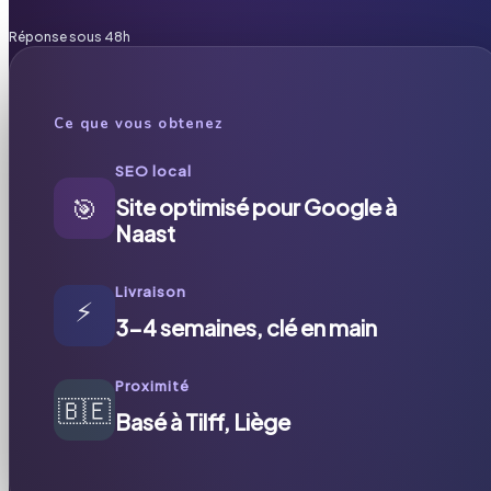
Réponse sous 48h
Ce que vous obtenez
SEO local
🎯
Site optimisé pour Google à
Naast
Livraison
⚡
3-4 semaines, clé en main
Proximité
🇧🇪
Basé à Tilff, Liège