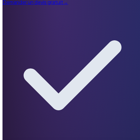
Demander un devis gratuit
→