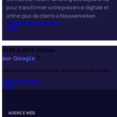
pour transformer votre présence digitale et
attirer plus de clients à Nieuwerkerken.
Demander un devis gratuit
→
Prêt à être visible
sur Google
?
Demandez votre devis gratuit. Réponse sous 48 heures.
Demander un devis
→
AGENCE WEB