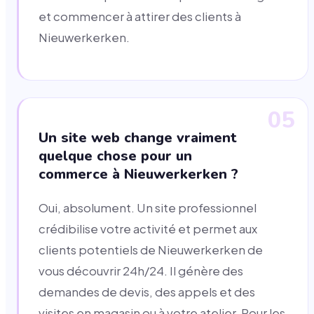
et commencer à attirer des clients à
Nieuwerkerken.
05
Un site web change vraiment
quelque chose pour un
commerce à Nieuwerkerken ?
Oui, absolument. Un site professionnel
crédibilise votre activité et permet aux
clients potentiels de Nieuwerkerken de
vous découvrir 24h/24. Il génère des
demandes de devis, des appels et des
visites en magasin ou à votre atelier. Pour les