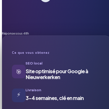
Réponse sous 48h
Ce que vous obtenez
SEO local
🎯
Site optimisé pour Google à
Nieuwerkerken
Livraison
⚡
3-4 semaines, clé en main