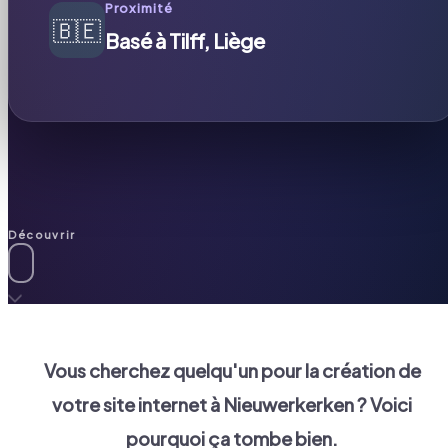
Proximité
🇧🇪
Basé à Tilff, Liège
Découvrir
Vous cherchez quelqu'un pour la création de
votre site internet à
Nieuwerkerken
? Voici
pourquoi ça tombe bien.