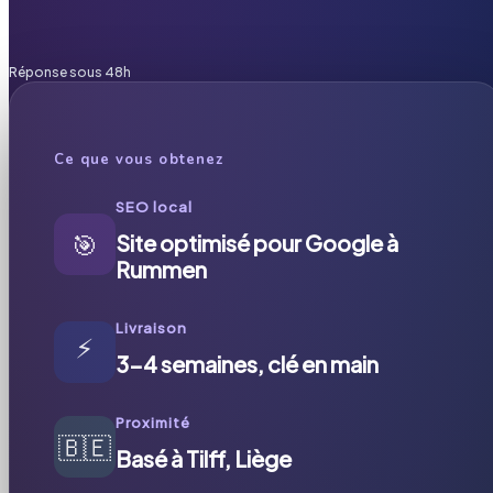
Réponse sous 48h
Ce que vous obtenez
SEO local
🎯
Site optimisé pour Google à
Rummen
Livraison
⚡
3-4 semaines, clé en main
Proximité
🇧🇪
Basé à Tilff, Liège