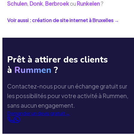
Schulen
,
Donk
,
Berbroek
ou
Runkelen
?
Voir aussi : création de site internet à
Bruxelles
→
Prêt à attirer des clients
à
Rummen
?
Contactez-nous pour un échange gratuit sur
les possibilités pour votre activité à Rummen,
sans aucun engagement.
Demander un devis gratuit
→