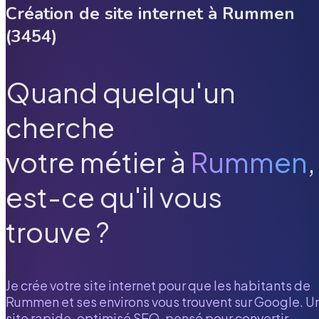
Création de site internet à
Rummen
(
3454
)
Quand quelqu'un
cherche
votre métier à
Rummen
,
est-ce qu'il vous
trouve ?
Je crée votre site internet pour que les habitants de
Rummen
et ses environs vous trouvent sur Google. U
site rapide, optimisé SEO, pensé pour convertir.