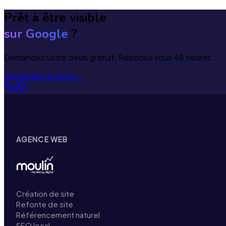
Prêt à être visible
sur Google
?
Demandez votre devis gratuit. Réponse sous 48 heures.
Demander un devis
→
AGENCE WEB
Création de site
Refonte de site
Référencement naturel
SEO local