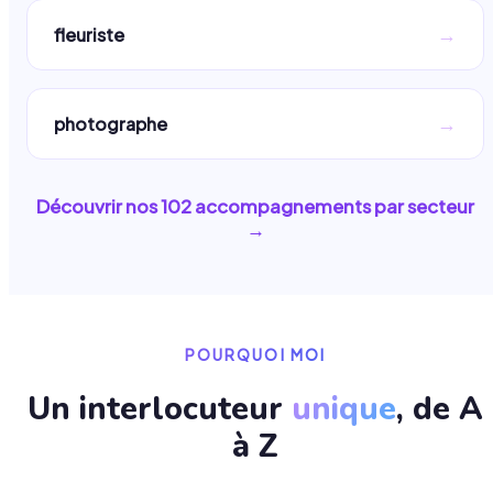
→
fleuriste
→
photographe
Découvrir nos
102
accompagnements par secteur
→
POURQUOI MOI
Un interlocuteur
unique
, de A
à Z