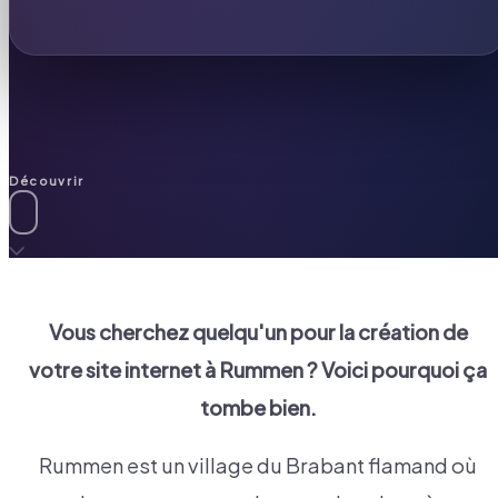
Découvrir
Vous cherchez quelqu'un pour la création de
votre site internet à
Rummen
? Voici pourquoi ça
tombe bien.
Rummen est un village du Brabant flamand où