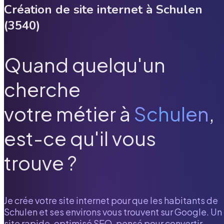
Création de site internet à
Schulen
(
3540
)
Quand quelqu'un
cherche
votre métier à
Schulen
,
est-ce qu'il vous
trouve ?
Je crée votre site internet pour que les habitants de
Schulen
et ses environs vous trouvent sur Google. Un
site rapide, optimisé SEO, pensé pour convertir.