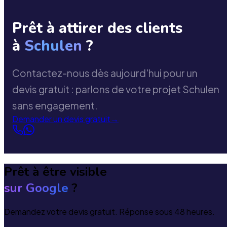
Prêt à attirer des clients
à
Schulen
?
Contactez-nous dès aujourd'hui pour un
devis gratuit : parlons de votre projet Schulen
sans engagement.
Demander un devis gratuit
→
Prêt à être visible
sur Google
?
Demandez votre devis gratuit. Réponse sous 48 heures.