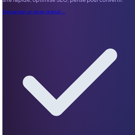
Demander un devis gratuit
→