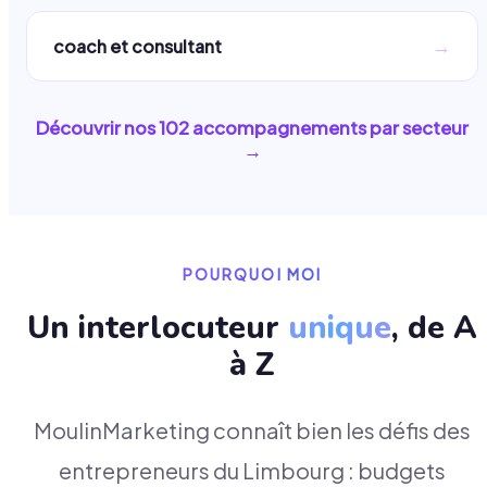
→
coach et consultant
Découvrir nos
102
accompagnements par secteur
→
POURQUOI MOI
Un interlocuteur
unique
, de A
à Z
MoulinMarketing connaît bien les défis des
entrepreneurs du Limbourg : budgets