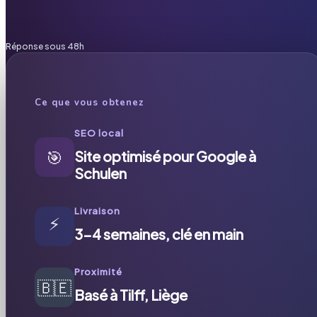
Réponse sous 48h
Ce que vous obtenez
SEO local
🎯
Site optimisé pour Google à
Schulen
Livraison
⚡
3-4 semaines, clé en main
Proximité
🇧🇪
Basé à Tilff, Liège