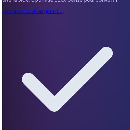
Demander un devis gratuit
→