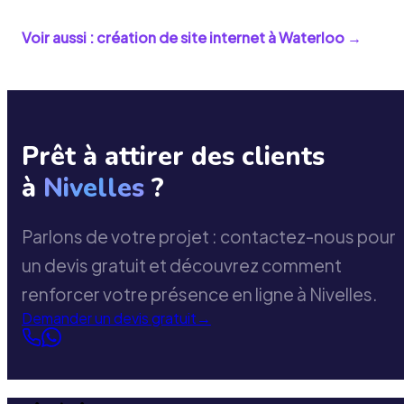
Voir aussi : création de site internet à
Waterloo
→
Prêt à attirer des clients
à
Nivelles
?
Parlons de votre projet : contactez-nous pour
un devis gratuit et découvrez comment
renforcer votre présence en ligne à Nivelles.
Demander un devis gratuit
→