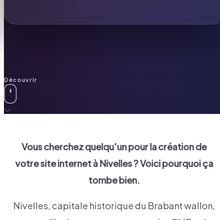
Découvrir
Vous cherchez quelqu'un pour la création de
votre site internet à
Nivelles
? Voici pourquoi ça
tombe bien.
Nivelles, capitale historique du Brabant wallon,