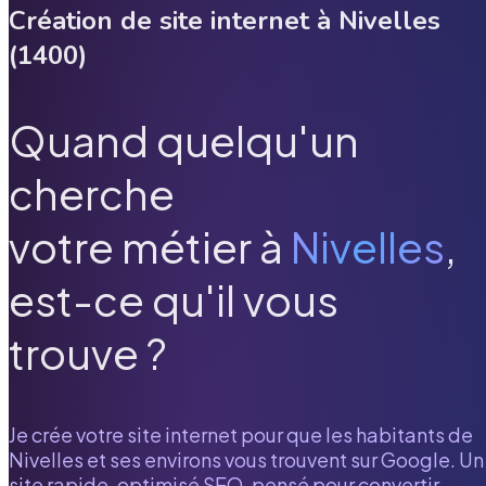
Création de site internet à
Nivelles
(
1400
)
Quand quelqu'un
cherche
votre métier à
Nivelles
,
est-ce qu'il vous
trouve ?
Je crée votre site internet pour que les habitants de
Nivelles
et ses environs vous trouvent sur Google. Un
site rapide, optimisé SEO, pensé pour convertir.