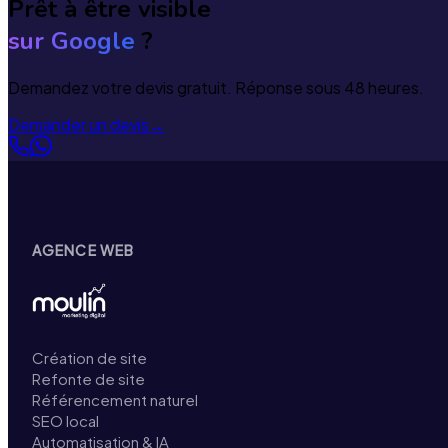
Prêt à être visible
sur Google
?
Demandez votre devis gratuit. Réponse sous 48 heures.
Demander un devis
→
AGENCE WEB
Création de site
Refonte de site
Référencement naturel
SEO local
Automatisation & IA