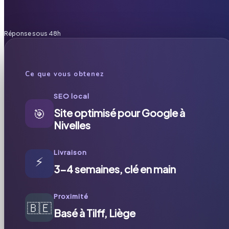
Réponse sous 48h
Ce que vous obtenez
SEO local
🎯
Site optimisé pour Google à
Nivelles
Livraison
⚡
3-4 semaines, clé en main
Proximité
🇧🇪
Basé à Tilff, Liège