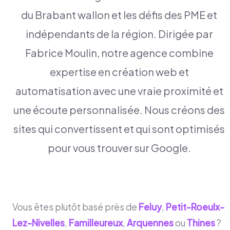
du Brabant wallon et les défis des PME et
indépendants de la région. Dirigée par
Fabrice Moulin, notre agence combine
expertise en création web et
automatisation avec une vraie proximité et
une écoute personnalisée. Nous créons des
sites qui convertissent et qui sont optimisés
pour vous trouver sur Google.
Vous êtes plutôt basé près de
Feluy
,
Petit-Roeulx-
Lez-Nivelles
,
Familleureux
,
Arquennes
ou
Thines
?