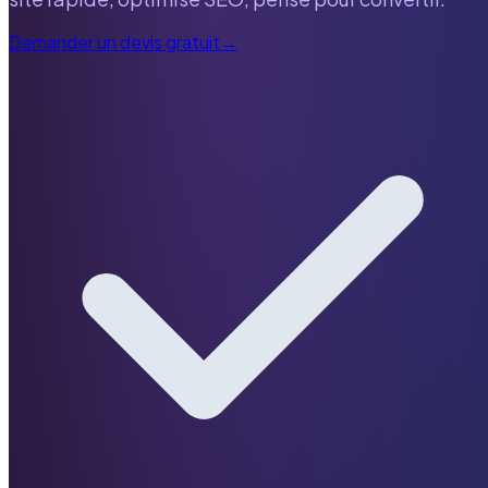
Demander un devis gratuit
→