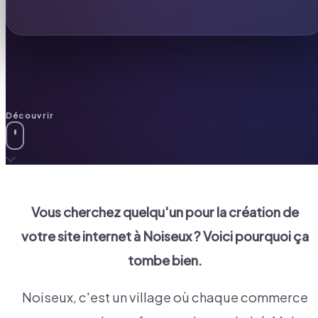
Découvrir
Vous cherchez quelqu'un pour la création de
votre site internet à
Noiseux
? Voici pourquoi ça
tombe bien.
Noiseux, c'est un village où chaque commerce