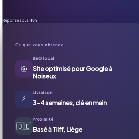
Réponse sous 48h
Ce que vous obtenez
SEO local
🎯
Site optimisé pour Google à
Noiseux
Livraison
⚡
3-4 semaines, clé en main
Proximité
🇧🇪
Basé à Tilff, Liège