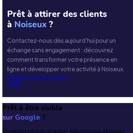
Prêt à attirer des clients
à
Noiseux
?
Contactez-nous dès aujourd'hui pour un
échange sans engagement : découvrez
comment transformer votre présence en
ligne et développer votre activité à Noiseux.
Demander un devis gratuit
→
Prêt à être visible
sur Google
?
Demandez votre devis gratuit. Réponse sous 48 heures.