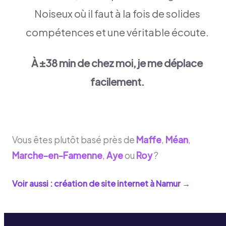
Noiseux où il faut à la fois de solides
compétences et une véritable écoute.
À ±38 min de chez moi, je me déplace
facilement.
Vous êtes plutôt basé près de
Maffe
,
Méan
,
Marche-en-Famenne
,
Aye
ou
Roy
?
Voir aussi : création de site internet à
Namur
→