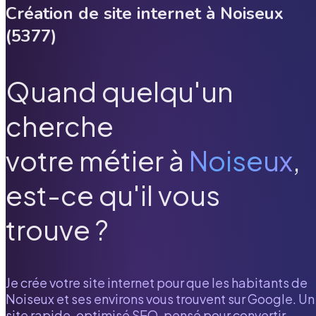
Création de site internet à
Noiseux
(
5377
)
Quand quelqu'un
cherche
votre métier à
Noiseux
,
est-ce qu'il vous
trouve ?
Je crée votre site internet pour que les habitants de
Noiseux
et ses environs vous trouvent sur Google. Un
site rapide, optimisé SEO, pensé pour convertir.