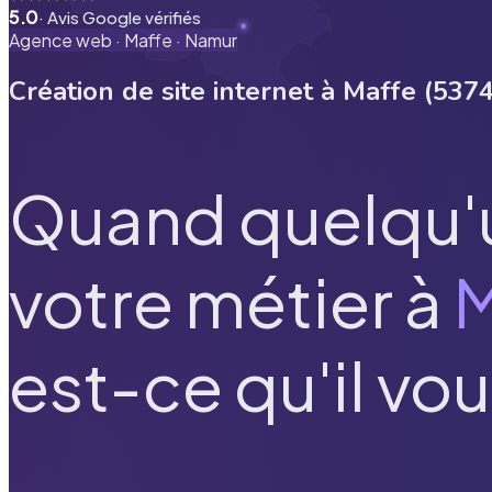
5.0
· Avis Google vérifiés
Agence web ·
Maffe
·
Namur
Création de site internet à
Maffe
(
537
Quand quelqu'
votre métier à
M
est-ce qu'il vou