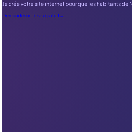
Je crée votre site internet pour que les habitants de
Demander un devis gratuit
→