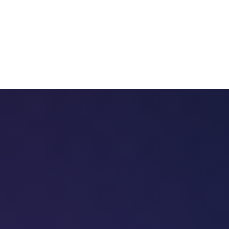
 chatbots