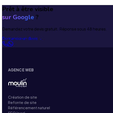
Prêt à être visible
sur Google
?
Demandez votre devis gratuit. Réponse sous 48 heures.
Demander un devis
→
AGENCE WEB
Création de site
Refonte de site
Référencement naturel
SEO local