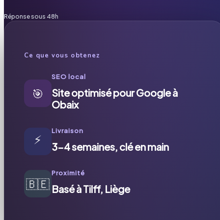
Réponse sous 48h
Ce que vous obtenez
SEO local
🎯
Site optimisé pour Google à
Obaix
Livraison
⚡
3-4 semaines, clé en main
Proximité
🇧🇪
Basé à Tilff, Liège