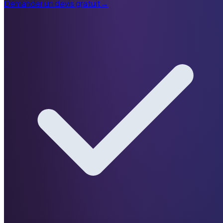
Demander un devis gratuit
→