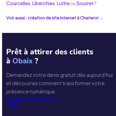
Courcelles
,
Liberchies
,
Luttre
ou
Souvret
?
Voir aussi : création de site internet à
Charleroi
→
Prêt à attirer des clients
à
Obaix
?
Demandez votre devis gratuit dès aujourd'hui
et découvrez comment transformer votre
présence numérique.
Demander un devis gratuit
→