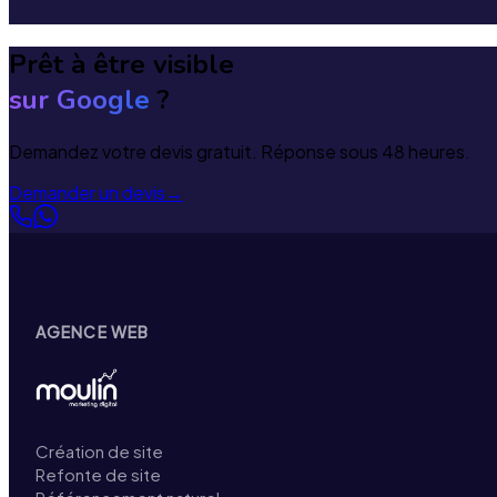
Prêt à être visible
sur Google
?
Demandez votre devis gratuit. Réponse sous 48 heures.
Demander un devis
→
AGENCE WEB
Création de site
Refonte de site