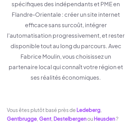
spécifiques des indépendants et PME en
Flandre-Orientale : créer un site internet
efficace sans surcoût, intégrer
l'automatisation progressivement, et rester
disponible tout au long du parcours. Avec
Fabrice Moulin, vous choisissez un
partenaire local qui connaît votre région et
ses réalités économiques.
Vous êtes plutôt basé près de
Ledeberg
,
Gentbrugge
,
Gent
,
Destelbergen
ou
Heusden
?