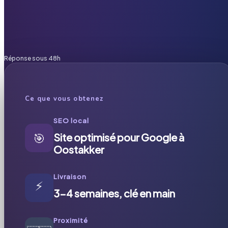
Réponse sous 48h
Ce que vous obtenez
SEO local
🎯
Site optimisé pour Google à
Oostakker
Livraison
⚡
3-4 semaines, clé en main
Proximité