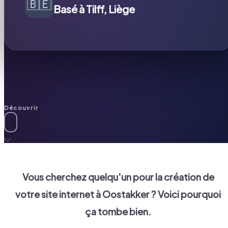
🇧🇪
Basé à Tilff, Liège
Découvrir
Vous cherchez quelqu'un pour la création de
votre site internet à
Oostakker
? Voici pourquoi
ça tombe bien.