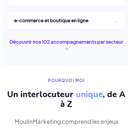
→
e-commerce et boutique en ligne
Découvrir nos
102
accompagnements par secteur
→
POURQUOI MOI
Un interlocuteur
unique
, de A
à Z
MoulinMarketing comprend les enjeux