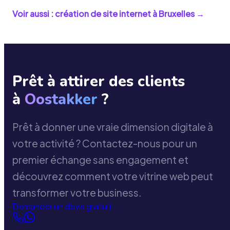
Voir aussi : création de site internet à
Bruxelles
→
Prêt à attirer des clients
à
Oostakker
?
Prêt à donner une vraie dimension digitale à
votre activité ? Contactez-nous pour un
premier échange sans engagement et
découvrez comment votre vitrine web peut
transformer votre business.
Demander un devis gratuit
→