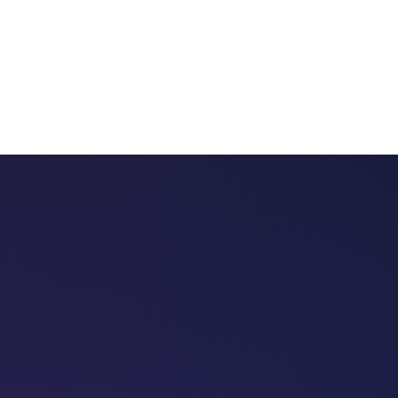
 chatbots