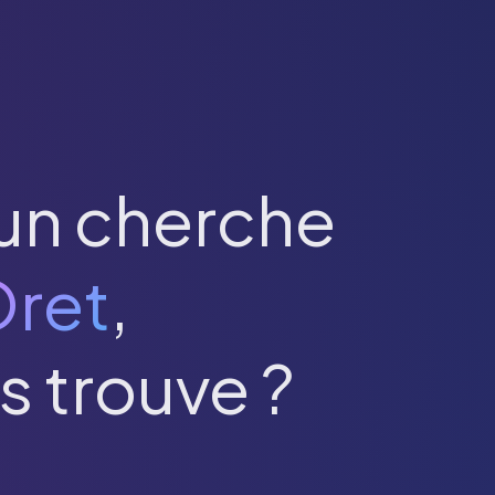
un cherche
ret
,
s trouve ?