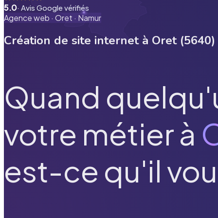
5.0
· Avis Google vérifiés
Agence web ·
Oret
·
Namur
Création de site internet à
Oret
(
5640
)
Quand quelqu'
votre métier à
O
est-ce qu'il vou