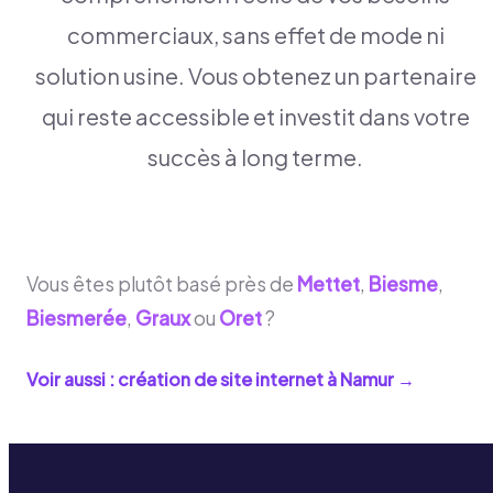
commerciaux, sans effet de mode ni
solution usine. Vous obtenez un partenaire
qui reste accessible et investit dans votre
succès à long terme.
Vous êtes plutôt basé près de
Mettet
,
Biesme
,
Biesmerée
,
Graux
ou
Oret
?
Voir aussi : création de site internet à
Namur
→