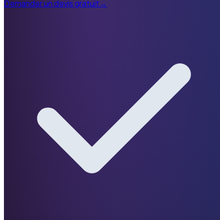
Demander un devis gratuit
→