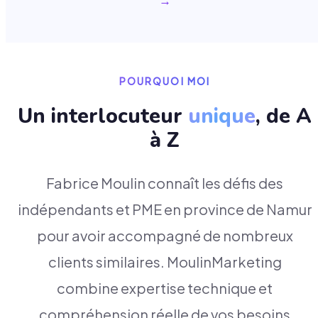
→
POURQUOI MOI
Un interlocuteur
unique
, de A
à Z
Fabrice Moulin connaît les défis des
indépendants et PME en province de Namur
pour avoir accompagné de nombreux
clients similaires. MoulinMarketing
combine expertise technique et
compréhension réelle de vos besoins