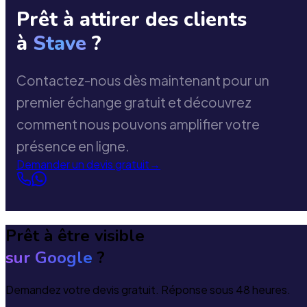
Prêt à attirer des clients
à
Stave
?
Contactez-nous dès maintenant pour un
premier échange gratuit et découvrez
comment nous pouvons amplifier votre
présence en ligne.
Demander un devis gratuit
→
Prêt à être visible
sur Google
?
Demandez votre devis gratuit. Réponse sous 48 heures.