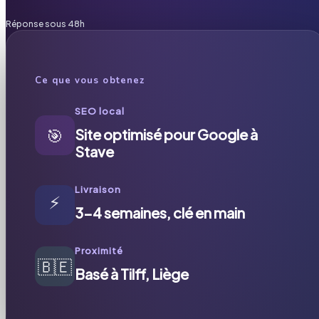
Réponse sous 48h
Ce que vous obtenez
SEO local
🎯
Site optimisé pour Google à
Stave
Livraison
⚡
3-4 semaines, clé en main
Proximité
🇧🇪
Basé à Tilff, Liège