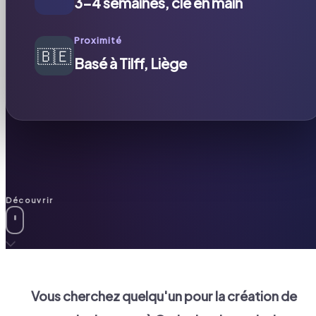
3-4 semaines, clé en main
Proximité
🇧🇪
Basé à Tilff, Liège
Découvrir
Vous cherchez quelqu'un pour la création de