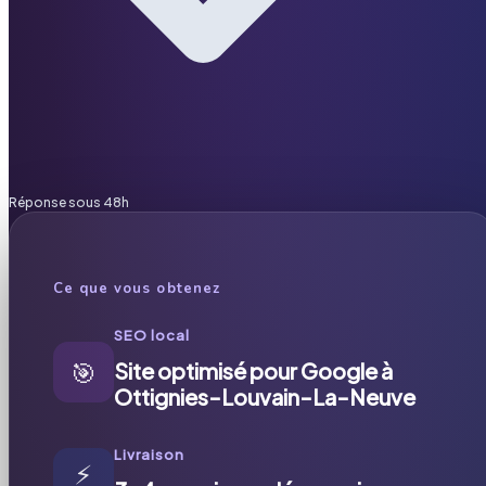
Réponse sous 48h
Ce que vous obtenez
SEO local
🎯
Site optimisé pour Google à
Ottignies-Louvain-La-Neuve
Livraison
⚡