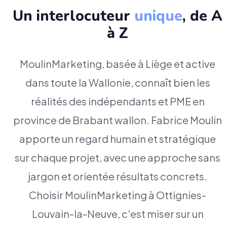
Un interlocuteur
unique
, de A
à Z
MoulinMarketing, basée à Liège et active
dans toute la Wallonie, connaît bien les
réalités des indépendants et PME en
province de Brabant wallon. Fabrice Moulin
apporte un regard humain et stratégique
sur chaque projet, avec une approche sans
jargon et orientée résultats concrets.
Choisir MoulinMarketing à Ottignies-
Louvain-la-Neuve, c'est miser sur un