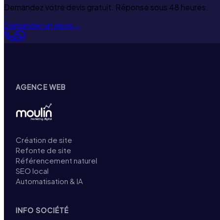
Demandez votre devis gratuit. Réponse sous 48 heures.
Demander un devis
→
AGENCE WEB
Création de site
Refonte de site
Référencement naturel
SEO local
Automatisation & IA
INFO SOCIÉTÉ