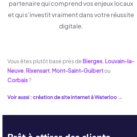
partenaire qui comprend vos enjeux locaux
et qui s'investit vraiment dans votre réussite
digitale.
Vous êtes plutôt basé près de
Bierges
,
Louvain-la-
Neuve
,
Rixensart
,
Mont-Saint-Guibert
ou
Corbais
?
Voir aussi : création de site internet à
Waterloo
→