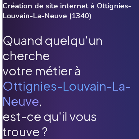
Création de site internet à
Ottignies-
Louvain-La-Neuve
(
1340
)
Quand quelqu'un
cherche
votre métier à
Ottignies-Louvain-La-
Neuve
,
est-ce qu'il vous
trouve ?