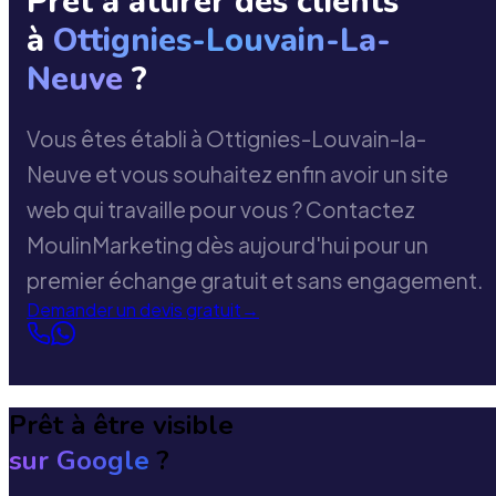
Prêt à attirer des clients
à
Ottignies-Louvain-La-
Neuve
?
Vous êtes établi à Ottignies-Louvain-la-
Neuve et vous souhaitez enfin avoir un site
web qui travaille pour vous ? Contactez
MoulinMarketing dès aujourd'hui pour un
premier échange gratuit et sans engagement.
Demander un devis gratuit
→
Prêt à être visible
sur Google
?