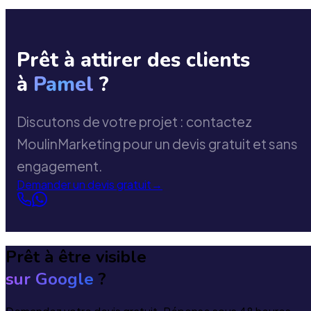
Prêt à attirer des clients
à
Pamel
?
Discutons de votre projet : contactez
MoulinMarketing pour un devis gratuit et sans
engagement.
Demander un devis gratuit
→
Prêt à être visible
sur Google
?