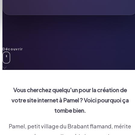
Découvrir
Vous cherchez quelqu'un pour la création de
votre site internet à
Pamel
? Voici pourquoi ça
tombe bien.
Pamel, petit village du Brabant flamand, mérite