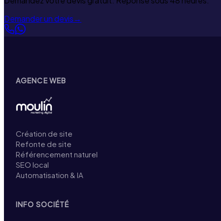
Demandez votre devis gratuit. Réponse sous 48 heures.
Demander un devis
→
AGENCE WEB
Création de site
Refonte de site
Référencement naturel
SEO local
Automatisation & IA
INFO SOCIÉTÉ