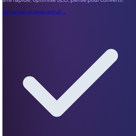
Demander un devis gratuit
→