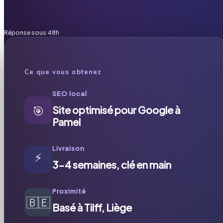
Réponse sous 48h
Ce que vous obtenez
SEO local
🎯
Site optimisé pour Google à
Pamel
Livraison
⚡
3-4 semaines, clé en main
Proximité
🇧🇪
Basé à Tilff, Liège