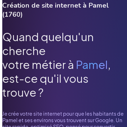
Création de site internet à
Pamel
(
1760
)
Quand quelqu'un
cherche
votre métier à
Pamel
,
est-ce qu'il vous
trouve ?
Je crée votre site internet pour que les habitants de
Pamel
et ses environs vous trouvent sur Google. Un
site rapide, optimisé SEO, pensé pour convertir.