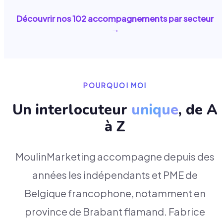
Découvrir nos
102
accompagnements par secteur
→
POURQUOI MOI
Un interlocuteur
unique
, de A
à Z
MoulinMarketing accompagne depuis des
années les indépendants et PME de
Belgique francophone, notamment en
province de Brabant flamand. Fabrice