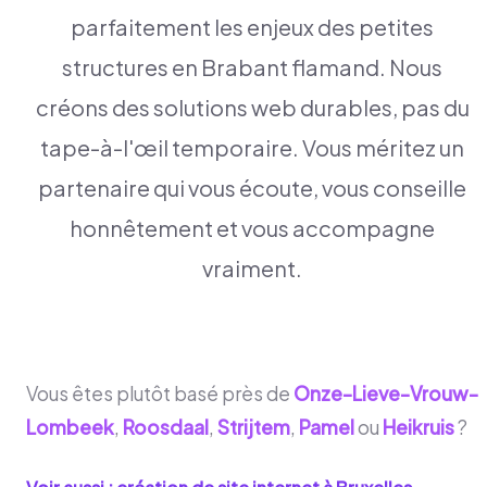
parfaitement les enjeux des petites
structures en Brabant flamand. Nous
créons des solutions web durables, pas du
tape-à-l'œil temporaire. Vous méritez un
partenaire qui vous écoute, vous conseille
honnêtement et vous accompagne
vraiment.
Vous êtes plutôt basé près de
Onze-Lieve-Vrouw-
Lombeek
,
Roosdaal
,
Strijtem
,
Pamel
ou
Heikruis
?