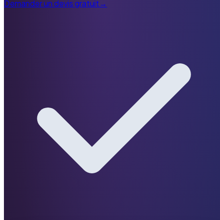
Demander un devis gratuit
→