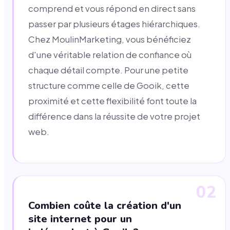
comprend et vous répond en direct sans
passer par plusieurs étages hiérarchiques.
Chez MoulinMarketing, vous bénéficiez
d'une véritable relation de confiance où
chaque détail compte. Pour une petite
structure comme celle de Gooik, cette
proximité et cette flexibilité font toute la
différence dans la réussite de votre projet
web.
02
Combien coûte la création d'un
site internet pour un