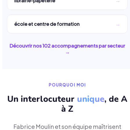
→
librairie-papeterie
→
école et centre de formation
Découvrir nos
102
accompagnements par secteur
→
POURQUOI MOI
Un interlocuteur
unique
, de A
à Z
Fabrice Moulin et son équipe maîtrisent