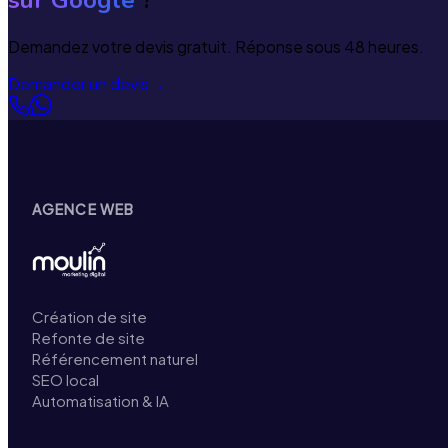
Demandez votre devis gratuit. Réponse sous 48 heures.
Demander un devis
→
AGENCE WEB
Création de site
Refonte de site
Référencement naturel
SEO local
Automatisation & IA