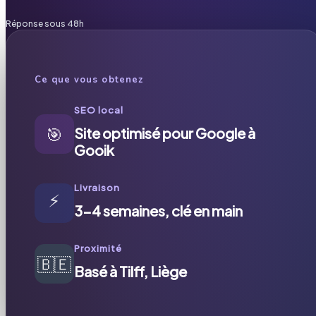
Réponse sous 48h
Ce que vous obtenez
SEO local
🎯
Site optimisé pour Google à
Gooik
Livraison
⚡
3-4 semaines, clé en main
Proximité
🇧🇪
Basé à Tilff, Liège