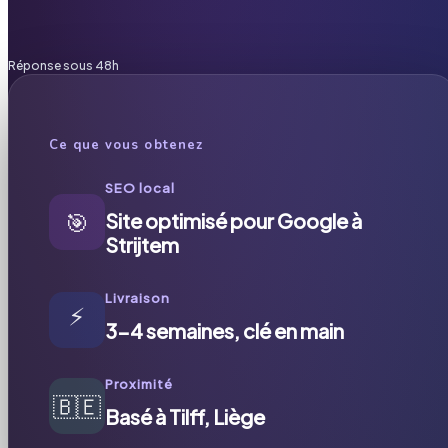
Réponse sous 48h
Ce que vous obtenez
SEO local
🎯
Site optimisé pour Google à
Strijtem
Livraison
⚡
3-4 semaines, clé en main
Proximité
🇧🇪
Basé à Tilff, Liège