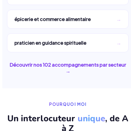
→
épicerie et commerce alimentaire
→
praticien en guidance spirituelle
Découvrir nos
102
accompagnements par secteur
→
POURQUOI MOI
Un interlocuteur
unique
, de A
à Z