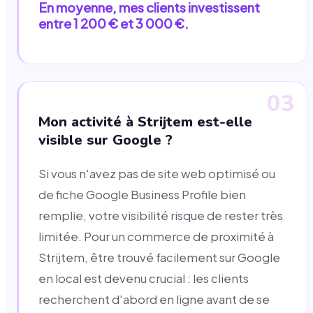
En moyenne, mes clients investissent
entre 1 200 € et 3 000 €.
03
Mon activité à Strijtem est-elle
visible sur Google ?
Si vous n'avez pas de site web optimisé ou
de fiche Google Business Profile bien
remplie, votre visibilité risque de rester très
limitée. Pour un commerce de proximité à
Strijtem, être trouvé facilement sur Google
en local est devenu crucial : les clients
recherchent d'abord en ligne avant de se