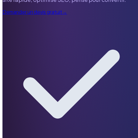
Demander un devis gratuit
→