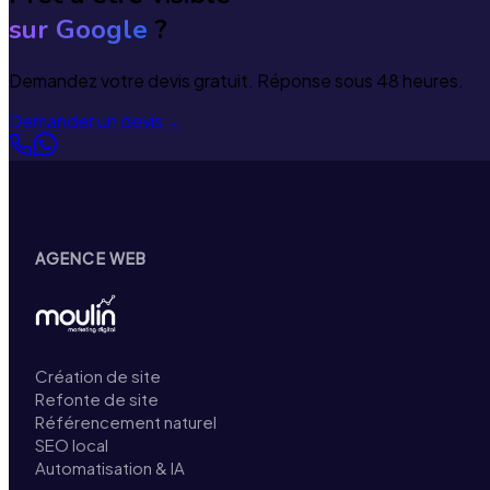
sur Google
?
Demandez votre devis gratuit. Réponse sous 48 heures.
Demander un devis
→
AGENCE WEB
Création de site
Refonte de site
Référencement naturel
SEO local
Automatisation & IA