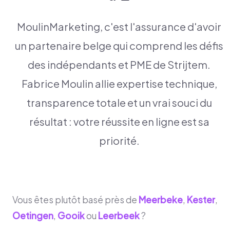
MoulinMarketing, c'est l'assurance d'avoir
un partenaire belge qui comprend les défis
des indépendants et PME de Strijtem.
Fabrice Moulin allie expertise technique,
transparence totale et un vrai souci du
résultat : votre réussite en ligne est sa
priorité.
Vous êtes plutôt basé près de
Meerbeke
,
Kester
,
Oetingen
,
Gooik
ou
Leerbeek
?