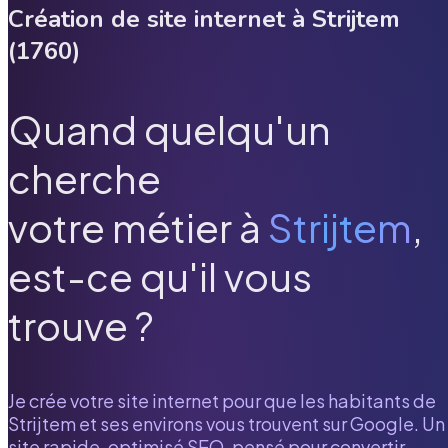
Création de site internet à
Strijtem
(
1760
)
Quand quelqu'un
cherche
votre métier à
Strijtem
,
est-ce qu'il vous
trouve ?
Je crée votre site internet pour que les habitants de
Strijtem
et ses environs vous trouvent sur Google. Un
site rapide, optimisé SEO, pensé pour convertir.