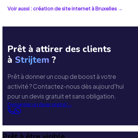
Voir aussi : création de site internet à
Bruxelles
→
Prêt à attirer des clients
à
Strijtem
?
Prêt à donner un coup de boost à votre
activité ? Contactez-nous dès aujourd'hui
pour un devis gratuit et sans obligation.
Demander un devis gratuit
→
Prêt à être visible