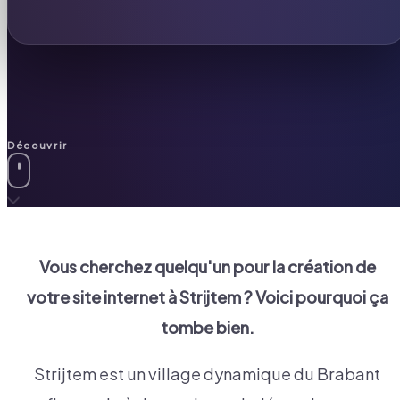
Découvrir
Vous cherchez quelqu'un pour la création de
votre site internet à
Strijtem
? Voici pourquoi ça
tombe bien.
Strijtem est un village dynamique du Brabant