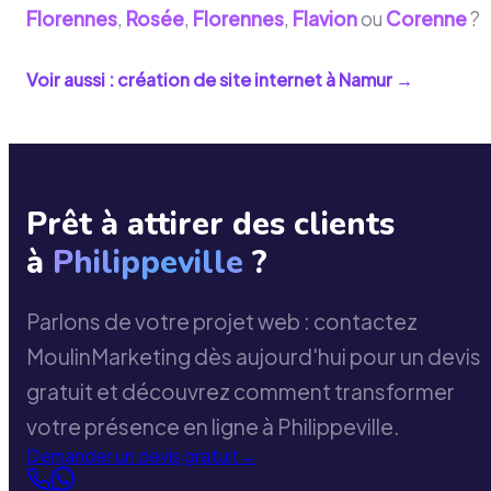
Florennes
,
Rosée
,
Florennes
,
Flavion
ou
Corenne
?
Voir aussi : création de site internet à
Namur
→
Prêt à attirer des clients
à
Philippeville
?
Parlons de votre projet web : contactez
MoulinMarketing dès aujourd'hui pour un devis
gratuit et découvrez comment transformer
votre présence en ligne à Philippeville.
Demander un devis gratuit
→