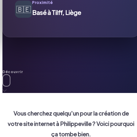
Proximité
🇧🇪
Basé à Tilff, Liège
Découvrir
Vous cherchez quelqu'un pour la création de
votre site internet à
Philippeville
? Voici pourquoi
ça tombe bien.