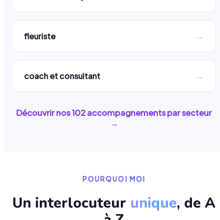
→
fleuriste
→
coach et consultant
Découvrir nos
102
accompagnements par secteur
→
POURQUOI MOI
Un interlocuteur
unique
, de A
à Z