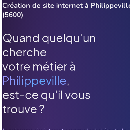
Création de site internet à
Philippevill
(
5600
)
Quand quelqu'un
cherche
votre métier à
Philippeville
,
est-ce qu'il vous
trouve ?