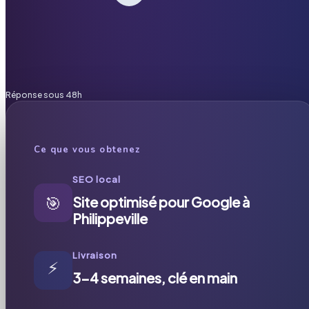
Réponse sous 48h
Ce que vous obtenez
SEO local
🎯
Site optimisé pour Google à
Philippeville
Livraison
⚡
3-4 semaines, clé en main