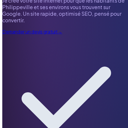
Je crée votre site internet pour que les habitants de
Philippeville
et ses environs vous trouvent sur
Google. Un site rapide, optimisé SEO, pensé pour
convertir.
Demander un devis gratuit
→