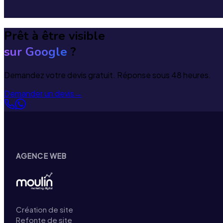
Prêt à être visible
sur Google
?
Demandez votre devis gratuit. Réponse sous 48 heures.
Demander un devis
→
AGENCE WEB
Création de site
Refonte de site