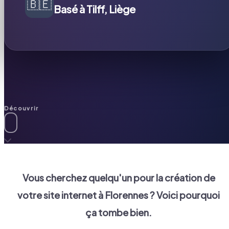
🇧🇪
Basé à Tilff, Liège
Découvrir
Vous cherchez quelqu'un pour la création de
votre site internet à
Florennes
? Voici pourquoi
ça tombe bien.