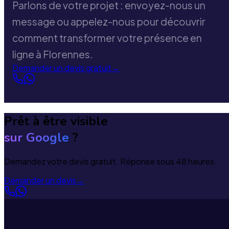
Parlons de votre projet : envoyez-nous un
message ou appelez-nous pour découvrir
comment transformer votre présence en
ligne à Florennes.
Demander un devis gratuit
→
Prêt à être visible
sur Google
?
Demandez votre devis gratuit. Réponse sous 48 heures.
Demander un devis
→