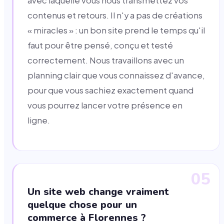
avec laquelle vous nous transmettez vos
contenus et retours. Il n'y a pas de créations
« miracles » : un bon site prend le temps qu'il
faut pour être pensé, conçu et testé
correctement. Nous travaillons avec un
planning clair que vous connaissez d'avance,
pour que vous sachiez exactement quand
vous pourrez lancer votre présence en
ligne.
05
Un site web change vraiment
quelque chose pour un
commerce à Florennes ?