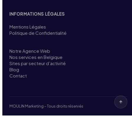
INFORMATIONS LÉGALES
Mentions Légales
Politique de Confidentialité
Notre Agence Web
Nos services en Belgique
Sites par secteur d’activité
Blog
Contact
MOULIN Marketing – Tous droits réservés