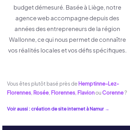
budget démesuré. Basée à Liège, notre
agence web accompagne depuis des
années des entrepreneurs de la région
Wallonne, ce qui nous permet de connaître
vos réalités locales et vos défis spécifiques.
Vous êtes plutôt basé près de
Hemptinne-Lez-
Florennes
,
Rosée
,
Florennes
,
Flavion
ou
Corenne
?
Voir aussi : création de site internet à
Namur
→