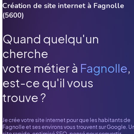
Création de site internet à
Fagnolle
(
5600
)
Quand quelqu'un
cherche
votre métier à
Fagnolle
,
est-ce qu'il vous
trouve ?
Je crée votre site internet pour que les habitants de
Fagnolle
et ses environs vous trouvent sur Google. U
site rapide, optimisé SEO, pensé pour convertir.