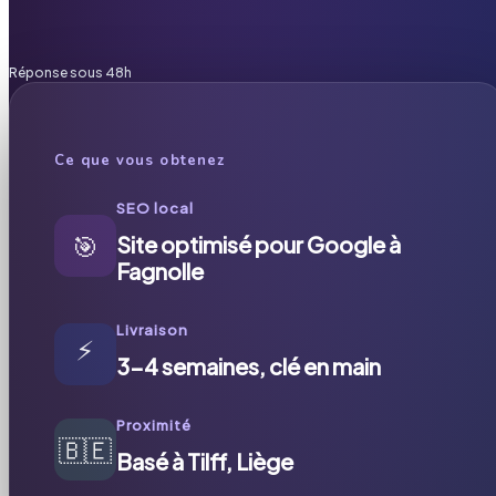
Réponse sous 48h
Ce que vous obtenez
SEO local
🎯
Site optimisé pour Google à
Fagnolle
Livraison
⚡
3-4 semaines, clé en main
Proximité
🇧🇪
Basé à Tilff, Liège