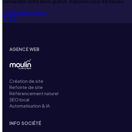
Demandez votre devis gratuit. Réponse sous 48 heures.
Demander un devis
→
AGENCE WEB
Création de site
Refonte de site
Référencement naturel
SEO local
Automatisation & IA
INFO SOCIÉTÉ