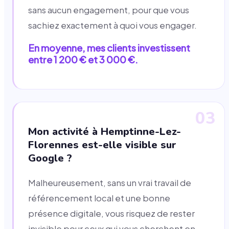
sans aucun engagement, pour que vous
sachiez exactement à quoi vous engager.
En moyenne, mes clients investissent
entre 1 200 € et 3 000 €.
03
Mon activité à Hemptinne-Lez-
Florennes est-elle visible sur
Google ?
Malheureusement, sans un vrai travail de
référencement local et une bonne
présence digitale, vous risquez de rester
invisible pour ceux qui vous cherchent en