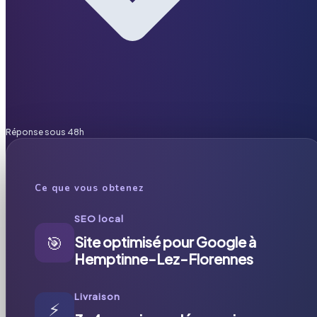
Réponse sous 48h
Ce que vous obtenez
SEO local
🎯
Site optimisé pour Google à
Hemptinne-Lez-Florennes
Livraison
⚡