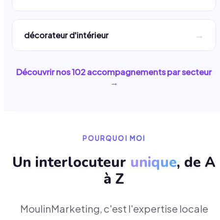
→
décorateur d'intérieur
Découvrir nos
102
accompagnements par secteur
→
POURQUOI MOI
Un interlocuteur
unique
, de A
à Z
MoulinMarketing, c'est l'expertise locale