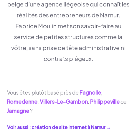
belge d'une agence liégeoise qui connaît les
réalités des entrepreneurs de Namur.
Fabrice Moulin met son savoir-faire au
service de petites structures comme la
vôtre, sans prise de tête administrative ni
contrats piégeux.
Vous êtes plutôt basé près de
Fagnolle
,
Romedenne
,
Villers-Le-Gambon
,
Philippeville
ou
Jamagne
?
Voir aussi : création de site internet à
Namur
→