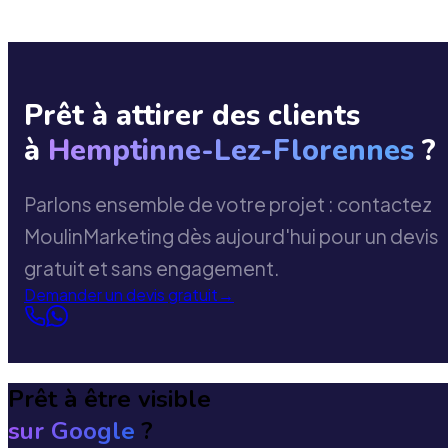
Prêt à attirer des clients
à
Hemptinne-Lez-Florennes
?
Parlons ensemble de votre projet : contactez
MoulinMarketing dès aujourd'hui pour un devis
gratuit et sans engagement.
Demander un devis gratuit
→
Prêt à être visible
sur Google
?