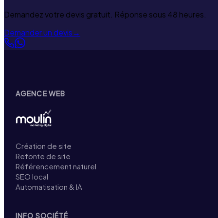
Demandez votre devis gratuit. Réponse sous 48 heures.
Demander un devis
→
AGENCE WEB
Création de site
Refonte de site
Référencement naturel
SEO local
Automatisation & IA
INFO SOCIÉTÉ