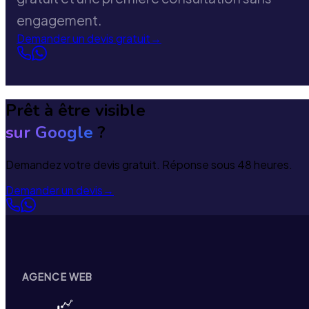
engagement.
Demander un devis gratuit
→
Prêt à être visible
sur Google
?
Demandez votre devis gratuit. Réponse sous 48 heures.
Demander un devis
→
AGENCE WEB