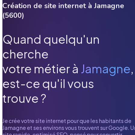
Création de site internet à
Jamagne
(
5600
)
Quand quelqu'un
cherche
votre métier à
Jamagne
,
est-ce qu'il vous
trouve ?
Je crée votre site internet pour que les habitants de
Jamagne
et ses environs vous trouvent sur Google. U
site rapide, optimisé SEO, pensé pour convertir.