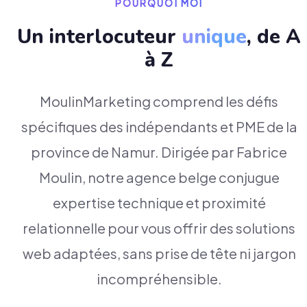
POURQUOI MOI
Un interlocuteur
unique
, de A
à Z
MoulinMarketing comprend les défis
spécifiques des indépendants et PME de la
province de Namur. Dirigée par Fabrice
Moulin, notre agence belge conjugue
expertise technique et proximité
relationnelle pour vous offrir des solutions
web adaptées, sans prise de tête ni jargon
incompréhensible.