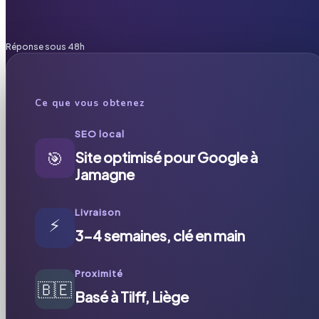
Réponse sous 48h
Ce que vous obtenez
SEO local
🎯
Site optimisé pour Google à
Jamagne
Livraison
⚡
3-4 semaines, clé en main
Proximité
🇧🇪
Basé à Tilff, Liège