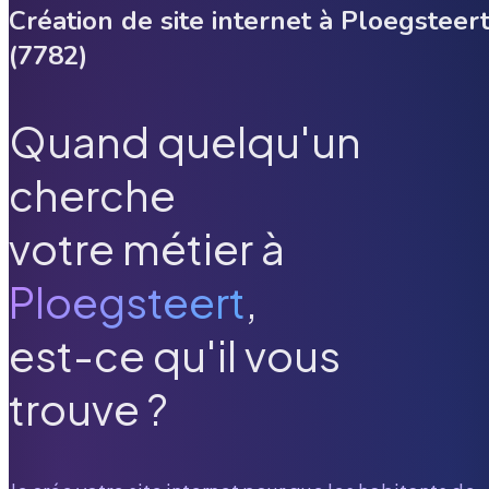
Création de site internet à
Ploegsteer
(
7782
)
Quand quelqu'un
cherche
votre métier à
Ploegsteert
,
est-ce qu'il vous
trouve ?