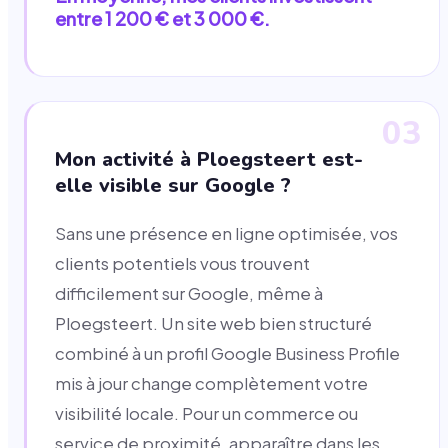
entre 1 200 € et 3 000 €.
03
Mon activité à Ploegsteert est-
elle visible sur Google ?
Sans une présence en ligne optimisée, vos
clients potentiels vous trouvent
difficilement sur Google, même à
Ploegsteert. Un site web bien structuré
combiné à un profil Google Business Profile
mis à jour change complètement votre
visibilité locale. Pour un commerce ou
service de proximité, apparaître dans les