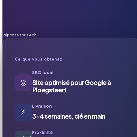
Réponse sous 48h
Ce que vous obtenez
SEO local
🎯
Site optimisé pour Google à
Ploegsteert
Livraison
⚡
3-4 semaines, clé en main
Proximité