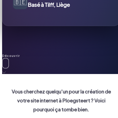
🇧🇪
Basé à Tilff, Liège
Découvrir
Vous cherchez quelqu'un pour la création de
votre site internet à
Ploegsteert
? Voici
pourquoi ça tombe bien.