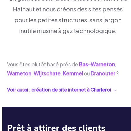
Hainaut et nous créons des sites pensés
pour les petites structures, sans jargon
inutile ni usine à gaz technologique.
Vous êtes plutôt basé près de
Bas-Warneton
,
Warneton
,
Wijtschate
,
Kemmel
ou
Dranouter
?
Voir aussi : création de site internet à
Charleroi
→
Prêt à attirer des clients