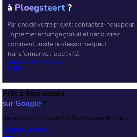
à
Ploegsteert
?
Parlons de votre projet : contactez-nous pour
un premier échange gratuit et découvrez
comment un site professionnel peut
transformer votre activité.
Demander un devis gratuit
→
Prêt à être visible
sur Google
?
Demandez votre devis gratuit. Réponse sous 48 heures.
Demander un devis
→