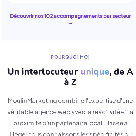
Découvrir nos
102
accompagnements par secteur
→
POURQUOI MOI
Un interlocuteur
unique
, de A
à Z
MoulinMarketing combine l'expertise d'une
véritable agence web avec la réactivité et la
proximité d'un partenaire local. Basée à
Liège, nous connaissons les spécificités du