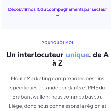
Découvrir nos
102
accompagnements par secteur
→
POURQUOI MOI
Un interlocuteur
unique
, de A
à Z
MoulinMarketing comprend les besoins
spécifiques des indépendants et PME du
Brabant wallon : nous sommes basés à
Liège, donc nous connaissons la région et