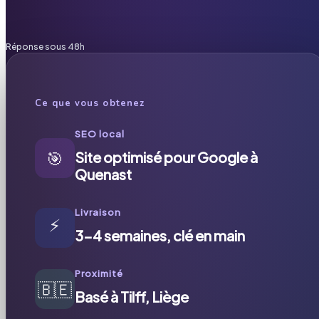
Réponse sous 48h
Ce que vous obtenez
SEO local
🎯
Site optimisé pour Google à
Quenast
Livraison
⚡
3-4 semaines, clé en main
Proximité
🇧🇪
Basé à Tilff, Liège