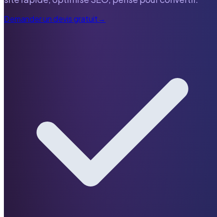
Demander un devis gratuit
→