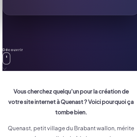
Découvrir
Vous cherchez quelqu'un pour la création de
votre site internet à
Quenast
? Voici pourquoi ça
tombe bien.
Quenast, petit village du Brabant wallon, mérite