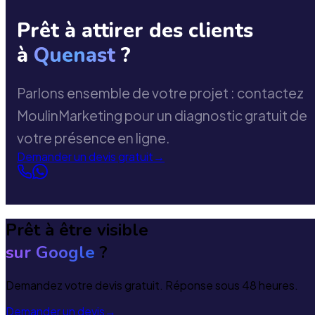
Prêt à attirer des clients
à
Quenast
?
Parlons ensemble de votre projet : contactez
MoulinMarketing pour un diagnostic gratuit de
votre présence en ligne.
Demander un devis gratuit
→
Prêt à être visible
sur Google
?
Demandez votre devis gratuit. Réponse sous 48 heures.
Demander un devis
→