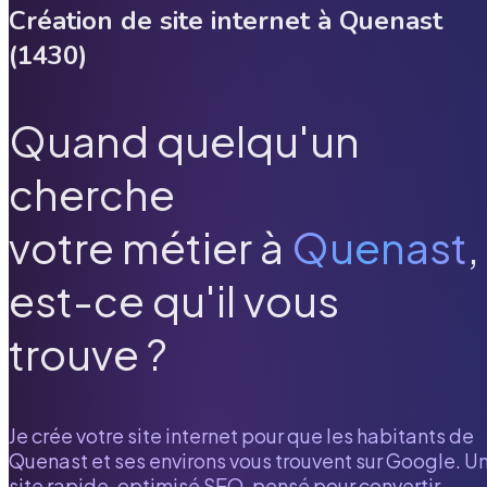
Création de site internet à
Quenast
(
1430
)
Quand quelqu'un
cherche
votre métier à
Quenast
,
est-ce qu'il vous
trouve ?
Je crée votre site internet pour que les habitants de
Quenast
et ses environs vous trouvent sur Google. U
site rapide, optimisé SEO, pensé pour convertir.