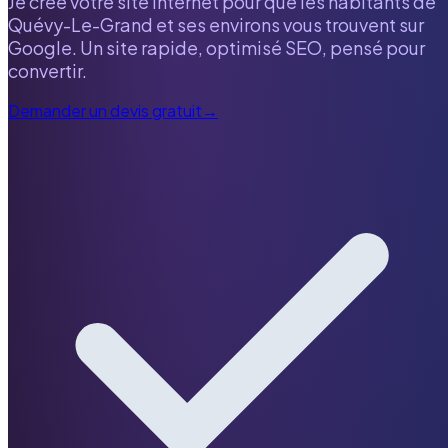
Je crée votre site internet pour que les habitants de
Quévy-Le-Grand
et ses environs vous trouvent sur
Google. Un site rapide, optimisé SEO, pensé pour
convertir.
Demander un devis gratuit
→