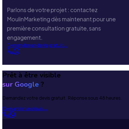
Parlons de votre projet : contactez
MoulinMarketing dès maintenant pour une
première consultation gratuite, sans
engagement.
Demander un devis gratuit
→
Prêt à être visible
sur Google
?
Demandez votre devis gratuit. Réponse sous 48 heures.
Demander un devis
→