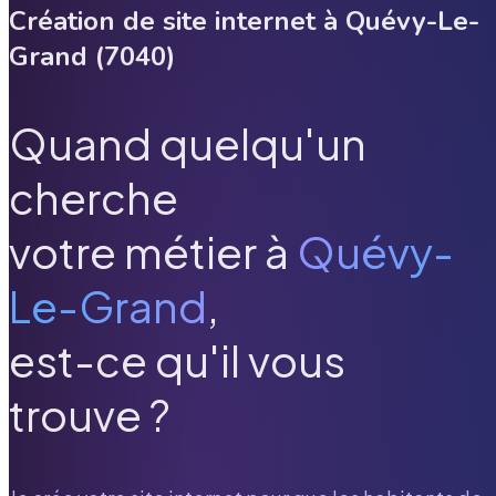
Création de site internet à
Quévy-Le-
Grand
(
7040
)
Quand quelqu'un
cherche
votre métier à
Quévy-
Le-Grand
,
est-ce qu'il vous
trouve ?