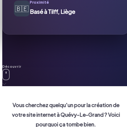
Proximité
🇧🇪
Basé à Tilff, Liège
Découvrir
Vous cherchez quelqu'un pour la création de
votre site internet à
Quévy-Le-Grand
? Voici
pourquoi ça tombe bien.