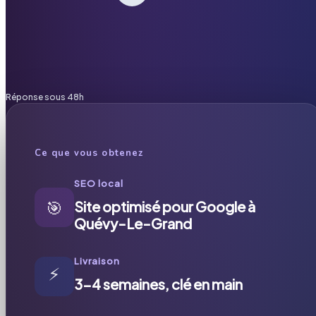
Réponse sous 48h
Ce que vous obtenez
SEO local
🎯
Site optimisé pour Google à
Quévy-Le-Grand
Livraison
⚡
3-4 semaines, clé en main