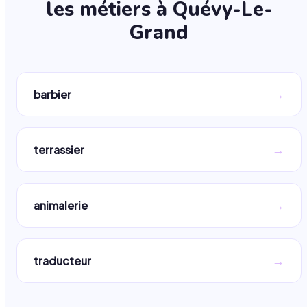
les métiers à
Quévy-Le-
Grand
→
barbier
→
terrassier
→
animalerie
→
traducteur