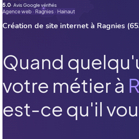
5.0
· Avis Google vérifiés
Agence web ·
Ragnies
·
Hainaut
Création de site internet à
Ragnies
(
65
Quand quelqu'
votre métier à
R
est-ce qu'il vou