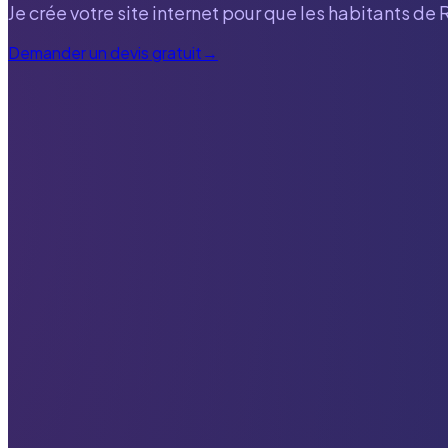
Je crée votre site internet pour que les habitants de
Demander un devis gratuit
→