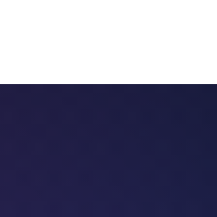
 chatbots