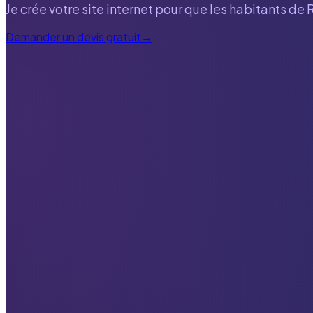
Je crée votre site internet pour que les habitants de
Demander un devis gratuit
→