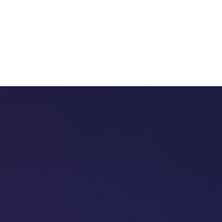
 chatbots