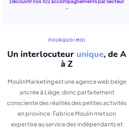
Découvrir nos
102
accompagnements par secteur
→
POURQUOI MOI
Un interlocuteur
unique
, de A
à Z
MoulinMarketing est une agence web belge
ancrée à Liège, donc parfaitement
consciente des réalités des petites activités
en province. Fabrice Moulin met son
expertise au service des indépendants et