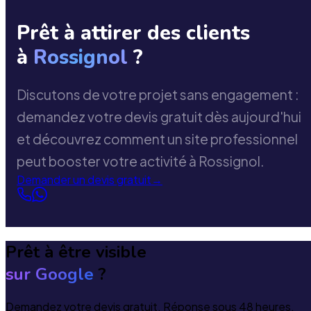
Prêt à attirer des clients
à
Rossignol
?
Discutons de votre projet sans engagement :
demandez votre devis gratuit dès aujourd'hui
et découvrez comment un site professionnel
peut booster votre activité à Rossignol.
Demander un devis gratuit
→
Prêt à être visible
sur Google
?
Demandez votre devis gratuit. Réponse sous 48 heures.