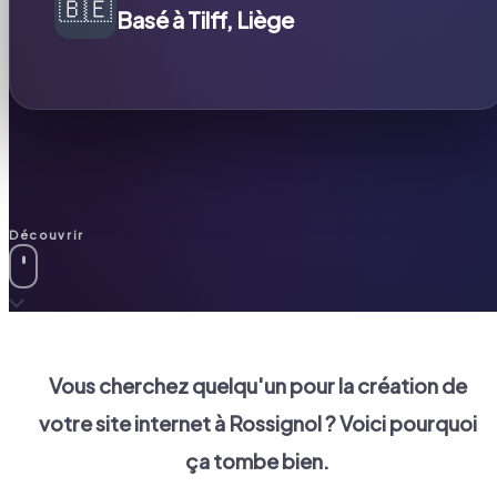
🇧🇪
Basé à Tilff, Liège
Découvrir
Vous cherchez quelqu'un pour la création de
votre site internet à
Rossignol
? Voici pourquoi
ça tombe bien.