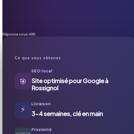
Réponse sous 48h
Ce que vous obtenez
SEO local
🎯
Site optimisé pour Google à
Rossignol
Livraison
⚡
3-4 semaines, clé en main
Proximité