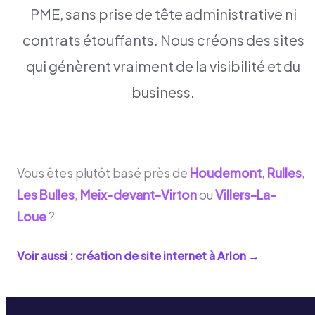
PME, sans prise de tête administrative ni
contrats étouffants. Nous créons des sites
qui génèrent vraiment de la visibilité et du
business.
Vous êtes plutôt basé près de
Houdemont
,
Rulles
,
Les Bulles
,
Meix-devant-Virton
ou
Villers-La-
Loue
?
Voir aussi : création de site internet à
Arlon
→