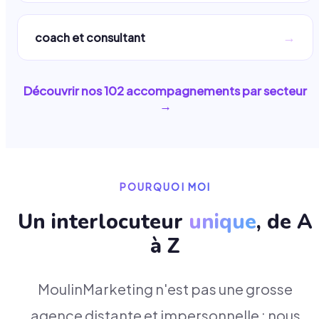
→
coach et consultant
Découvrir nos
102
accompagnements par secteur
→
POURQUOI MOI
Un interlocuteur
unique
, de A
à Z
MoulinMarketing n'est pas une grosse
agence distante et impersonnelle : nous