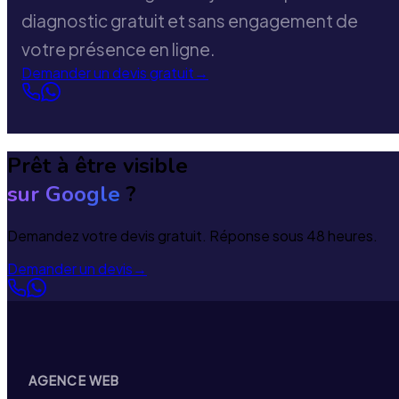
diagnostic gratuit et sans engagement de
votre présence en ligne.
Demander un devis gratuit
→
Prêt à être visible
sur Google
?
Demandez votre devis gratuit. Réponse sous 48 heures.
Demander un devis
→
AGENCE WEB