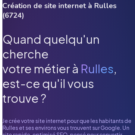
Création de site internet à
Rulles
(
6724
)
Quand quelqu'un
cherche
votre métier à
Rulles
,
est-ce qu'il vous
trouve ?
Je crée votre site internet pour que les habitants de
Rulles
et ses environs vous trouvent sur Google. Un
site rapide, optimisé SEO, pensé pour convertir.