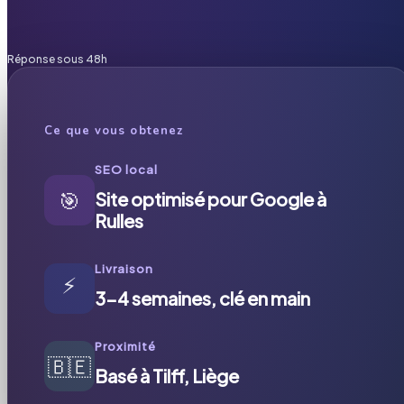
Réponse sous 48h
Ce que vous obtenez
SEO local
🎯
Site optimisé pour Google à
Rulles
Livraison
⚡
3-4 semaines, clé en main
Proximité
🇧🇪
Basé à Tilff, Liège