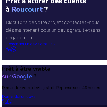
Prêt à attirer des clients
à
Roucourt
?
Discutons de votre projet : contactez-nous
dès maintenant pour un devis gratuit et sans
engagement.
Demander un devis gratuit
→
Prêt à être visible
sur Google
?
Demandez votre devis gratuit. Réponse sous 48 heures.
Demander un devis
→