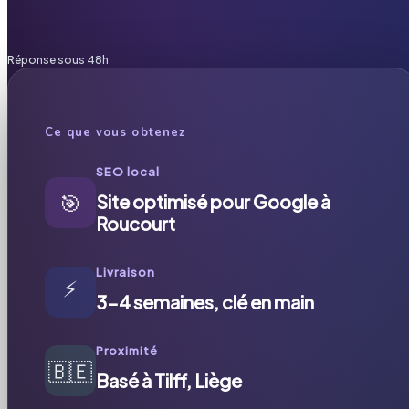
Réponse sous 48h
Ce que vous obtenez
SEO local
🎯
Site optimisé pour Google à
Roucourt
Livraison
⚡
3-4 semaines, clé en main
Proximité
🇧🇪
Basé à Tilff, Liège