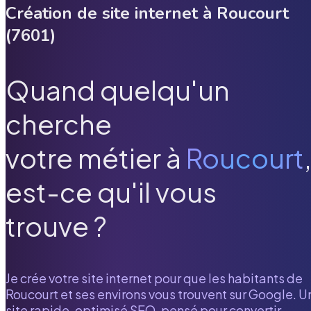
Création de site internet à
Roucourt
(
7601
)
Quand quelqu'un
cherche
votre métier à
Roucourt
est-ce qu'il vous
trouve ?
Je crée votre site internet pour que les habitants de
Roucourt
et ses environs vous trouvent sur Google. U
site rapide, optimisé SEO, pensé pour convertir.