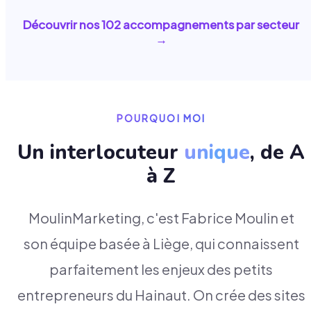
Découvrir nos
102
accompagnements par secteur
→
POURQUOI MOI
Un interlocuteur
unique
, de A
à Z
MoulinMarketing, c'est Fabrice Moulin et
son équipe basée à Liège, qui connaissent
parfaitement les enjeux des petits
entrepreneurs du Hainaut. On crée des sites