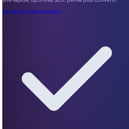
Demander un devis gratuit
→