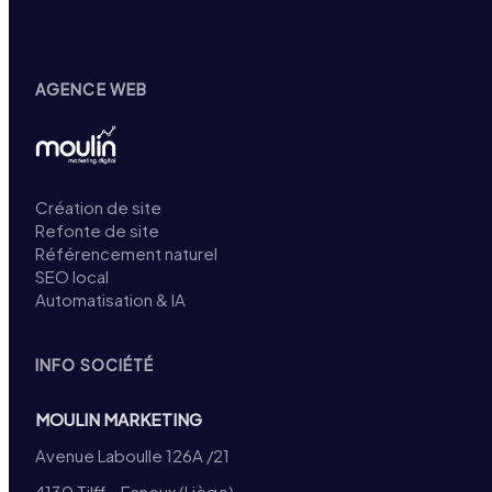
AGENCE WEB
Création de site
Refonte de site
Référencement naturel
SEO local
Automatisation & IA
INFO SOCIÉTÉ
MOULIN MARKETING
Avenue Laboulle 126A /21
4130 Tilff – Esneux (Liège)