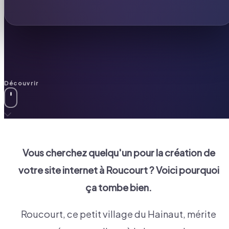
Découvrir
Vous cherchez quelqu'un pour la création de
votre site internet à
Roucourt
? Voici pourquoi
ça tombe bien.
Roucourt, ce petit village du Hainaut, mérite