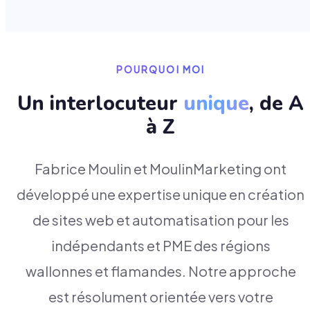
POURQUOI MOI
Un interlocuteur
unique
, de A
à Z
Fabrice Moulin et MoulinMarketing ont
développé une expertise unique en création
de sites web et automatisation pour les
indépendants et PME des régions
wallonnes et flamandes. Notre approche
est résolument orientée vers votre