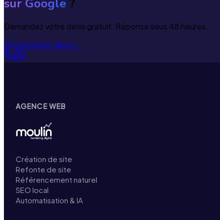
sur Google
?
Demandez votre devis gratuit. Réponse sous 48 heures.
Demander un devis
→
AGENCE WEB
Création de site
Refonte de site
Référencement naturel
SEO local
Automatisation & IA