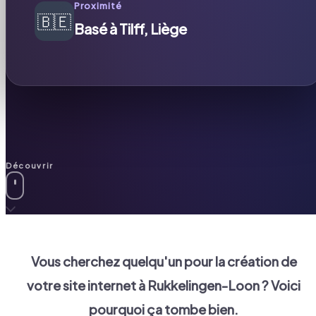
Proximité
🇧🇪
Basé à Tilff, Liège
Découvrir
Vous cherchez quelqu'un pour la création de
votre site internet à
Rukkelingen-Loon
? Voici
pourquoi ça tombe bien.