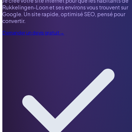
Je crée votre site internet pour que les habitants de
Rukkelingen-Loon
et ses environs vous trouvent sur
Google. Un site rapide, optimisé SEO, pensé pour
convertir.
Demander un devis gratuit
→