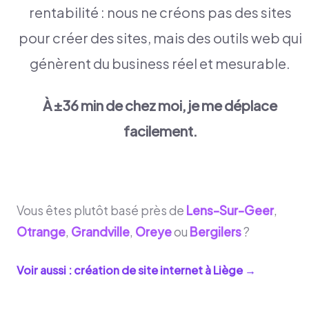
rentabilité : nous ne créons pas des sites
pour créer des sites, mais des outils web qui
génèrent du business réel et mesurable.
À ±36 min de chez moi, je me déplace
facilement.
Vous êtes plutôt basé près de
Lens-Sur-Geer
,
Otrange
,
Grandville
,
Oreye
ou
Bergilers
?
Voir aussi : création de site internet à
Liège
→