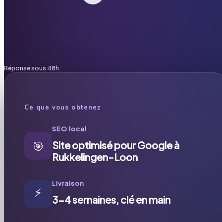
Réponse sous 48h
Ce que vous obtenez
SEO local
🎯
Site optimisé pour Google à
Rukkelingen-Loon
Livraison
⚡
3-4 semaines, clé en main