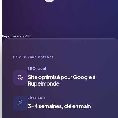
Réponse sous 48h
Ce que vous obtenez
SEO local
🎯
Site optimisé pour Google à
Rupelmonde
Livraison
⚡
3-4 semaines, clé en main