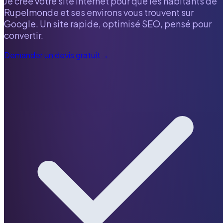
Je crée votre site internet pour que les habitants de
Rupelmonde
et ses environs vous trouvent sur
Google. Un site rapide, optimisé SEO, pensé pour
convertir.
Demander un devis gratuit
→