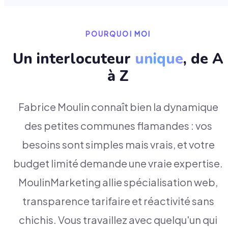
POURQUOI MOI
Un interlocuteur
unique
, de A
à Z
Fabrice Moulin connaît bien la dynamique
des petites communes flamandes : vos
besoins sont simples mais vrais, et votre
budget limité demande une vraie expertise.
MoulinMarketing allie spécialisation web,
transparence tarifaire et réactivité sans
chichis. Vous travaillez avec quelqu'un qui