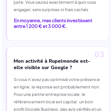
juste. Vous saurez exactement à quoi vous
engager, sans surprises ni frais cachés.
En moyenne, mes clients investissent
entre 1 200 € et 3 000 €.
03
Mon activité à Rupelmonde est-
elle visible sur Google ?
Si vous n'avez pas optimisé votre présence
en ligne, la réponse est probablement non.
Pour une petite entreprise locale, le
référencement local est capital : un bon
profil Google Business, des avis vérifiés et un