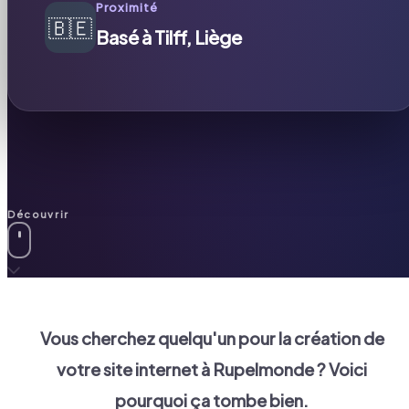
Proximité
🇧🇪
Basé à Tilff, Liège
Découvrir
Vous cherchez quelqu'un pour la création de
votre site internet à
Rupelmonde
? Voici
pourquoi ça tombe bien.