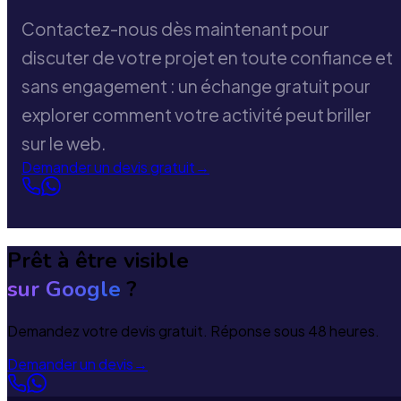
Contactez-nous dès maintenant pour
discuter de votre projet en toute confiance et
sans engagement : un échange gratuit pour
explorer comment votre activité peut briller
sur le web.
Demander un devis gratuit
→
Prêt à être visible
sur Google
?
Demandez votre devis gratuit. Réponse sous 48 heures.
Demander un devis
→