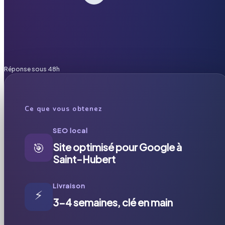
Réponse sous 48h
Ce que vous obtenez
SEO local
🎯
Site optimisé pour Google à
Saint-Hubert
Livraison
⚡
3-4 semaines, clé en main