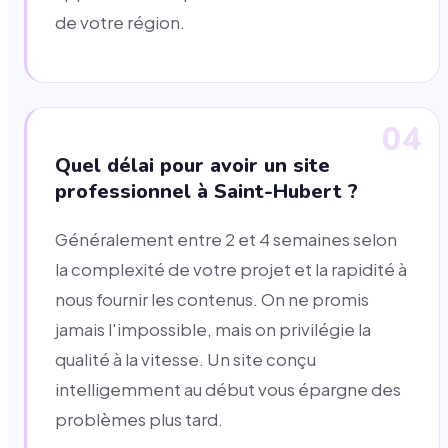
de votre région.
04
Quel délai pour avoir un site
professionnel à Saint-Hubert ?
Généralement entre 2 et 4 semaines selon
la complexité de votre projet et la rapidité à
nous fournir les contenus. On ne promis
jamais l'impossible, mais on privilégie la
qualité à la vitesse. Un site conçu
intelligemment au début vous épargne des
problèmes plus tard.