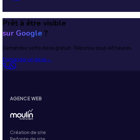
Prêt à être visible
sur Google
?
Demandez votre devis gratuit. Réponse sous 48 heures.
Demander un devis
→
AGENCE WEB
Création de site
Refonte de site