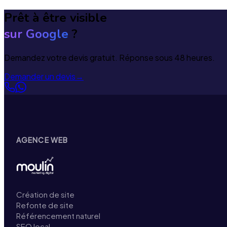
Prêt à être visible
sur Google
?
Demandez votre devis gratuit. Réponse sous 48 heures.
Demander un devis
→
AGENCE WEB
Création de site
Refonte de site
Référencement naturel
SEO local