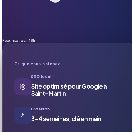
Réponse sous 48h
Ce que vous obtenez
SEO local
🎯
Site optimisé pour Google à
Saint-Martin
Livraison
⚡
3-4 semaines, clé en main