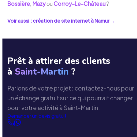
Bossière
,
Mazy
ou
Corroy-Le-Château
?
Voir aussi : création de site internet à
Namur
→
Prêt à attirer des clients
à
Saint-Martin
?
Parlons de votre projet : contactez-nous pour
un échange gratuit sur ce qui pourrait changer
pour votre activité à Saint-Martin.
Demander un devis gratuit
→