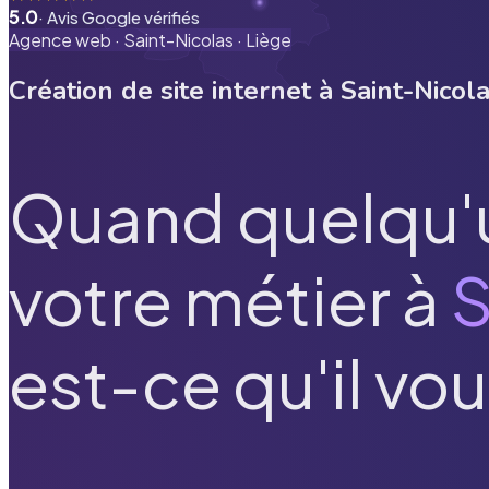
5.0
· Avis Google vérifiés
Agence web ·
Saint-Nicolas
·
Liège
Création de site internet à
Saint-Nicol
Quand quelqu'
votre métier à
S
est-ce qu'il vou