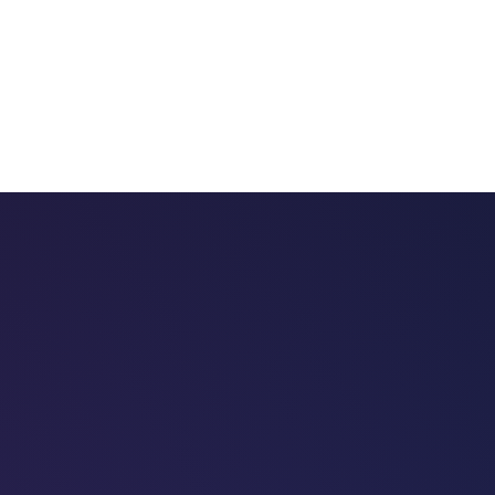
 chatbots