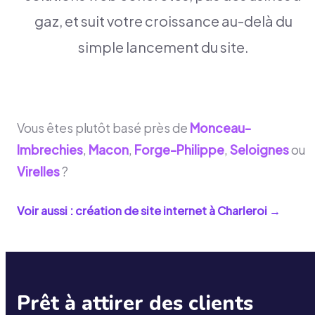
gaz, et suit votre croissance au-delà du
simple lancement du site.
Vous êtes plutôt basé près de
Monceau-
Imbrechies
,
Macon
,
Forge-Philippe
,
Seloignes
ou
Virelles
?
Voir aussi : création de site internet à
Charleroi
→
Prêt à attirer des clients