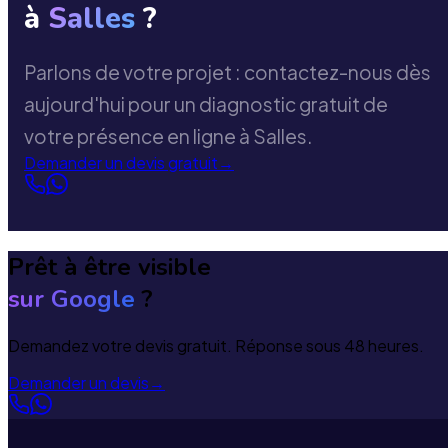
à
Salles
?
Parlons de votre projet : contactez-nous dès
aujourd'hui pour un diagnostic gratuit de
votre présence en ligne à Salles.
Demander un devis gratuit
→
Prêt à être visible
sur Google
?
Demandez votre devis gratuit. Réponse sous 48 heures.
Demander un devis
→