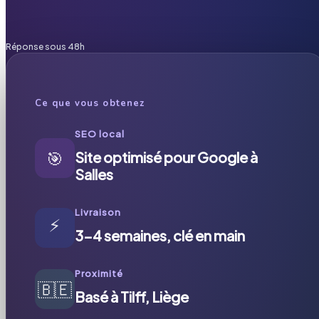
Réponse sous 48h
Ce que vous obtenez
SEO local
🎯
Site optimisé pour Google à
Salles
Livraison
⚡
3-4 semaines, clé en main
Proximité
🇧🇪
Basé à Tilff, Liège