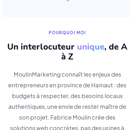
POURQUOI MOI
Un interlocuteur
unique
, de A
à Z
MoulinMarketing connaît les enjeux des
entrepreneurs en province de Hainaut : des
budgets à respecter, des besoins locaux
authentiques, une envie de rester maître de
son projet. Fabrice Moulin crée des
solutions web concrètes, pas des usines à