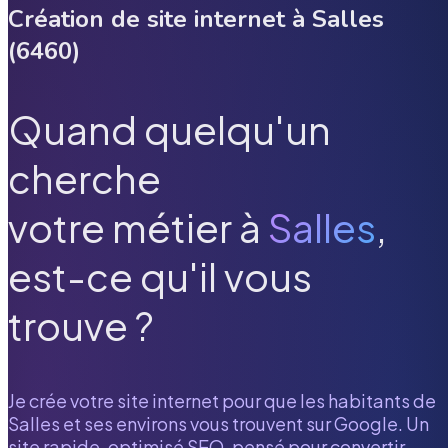
Création de site internet à
Salles
(
6460
)
Quand quelqu'un
cherche
votre métier à
Salles
,
est-ce qu'il vous
trouve ?
Je crée votre site internet pour que les habitants de
Salles
et ses environs vous trouvent sur Google. Un
site rapide, optimisé SEO, pensé pour convertir.