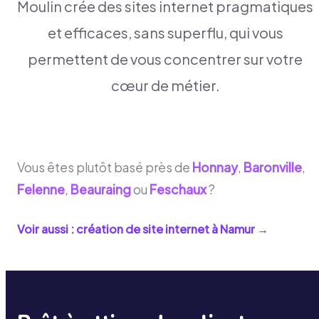
Moulin crée des sites internet pragmatiques
et efficaces, sans superflu, qui vous
permettent de vous concentrer sur votre
cœur de métier.
Vous êtes plutôt basé près de
Honnay
,
Baronville
,
Felenne
,
Beauraing
ou
Feschaux
?
Voir aussi : création de site internet à
Namur
→