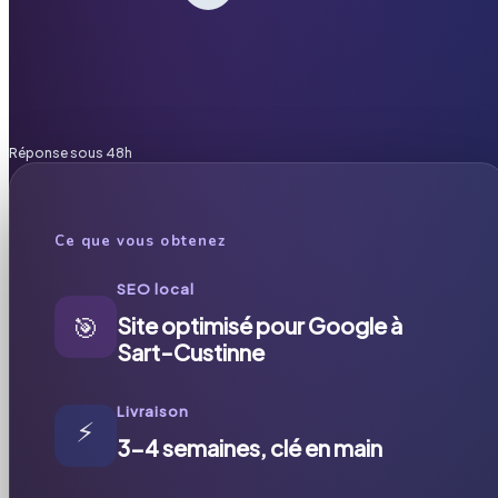
Réponse sous 48h
Ce que vous obtenez
SEO local
🎯
Site optimisé pour Google à
Sart-Custinne
Livraison
⚡
3-4 semaines, clé en main