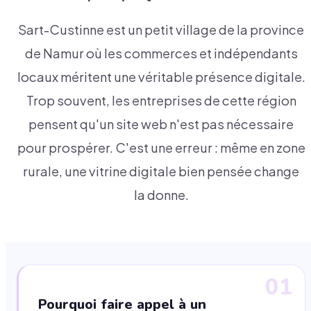
Sart-Custinne est un petit village de la province
de Namur où les commerces et indépendants
locaux méritent une véritable présence digitale.
Trop souvent, les entreprises de cette région
pensent qu'un site web n'est pas nécessaire
pour prospérer. C'est une erreur : même en zone
rurale, une vitrine digitale bien pensée change
la donne.
01
Pourquoi faire appel à un