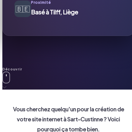
Proximité
🇧🇪
Basé à Tilff, Liège
Découvrir
Vous cherchez quelqu'un pour la création de
votre site internet à
Sart-Custinne
? Voici
pourquoi ça tombe bien.