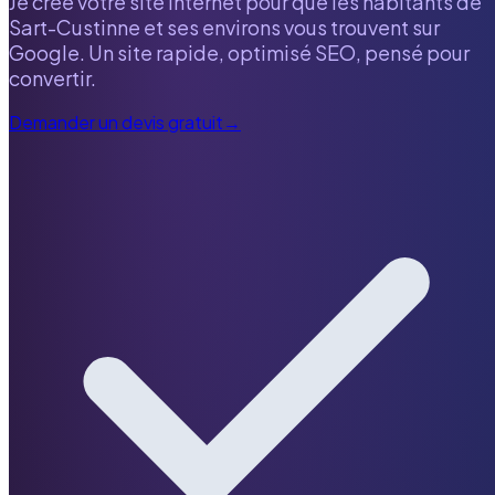
Je crée votre site internet pour que les habitants de
Sart-Custinne
et ses environs vous trouvent sur
Google. Un site rapide, optimisé SEO, pensé pour
convertir.
Demander un devis gratuit
→