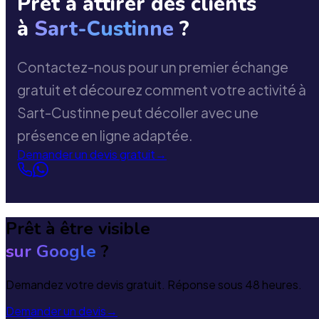
Prêt à attirer des clients
à
Sart-Custinne
?
Contactez-nous pour un premier échange
gratuit et décourez comment votre activité à
Sart-Custinne peut décoller avec une
présence en ligne adaptée.
Demander un devis gratuit
→
Prêt à être visible
sur Google
?
Demandez votre devis gratuit. Réponse sous 48 heures.
Demander un devis
→