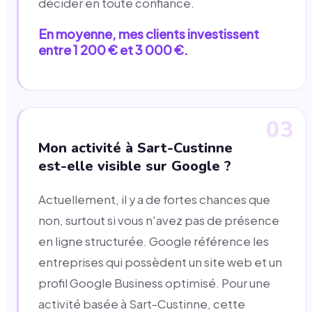
décider en toute confiance.
En moyenne, mes clients investissent
entre 1 200 € et 3 000 €.
03
Mon activité à Sart-Custinne
est-elle visible sur Google ?
Actuellement, il y a de fortes chances que
non, surtout si vous n'avez pas de présence
en ligne structurée. Google référence les
entreprises qui possèdent un site web et un
profil Google Business optimisé. Pour une
activité basée à Sart-Custinne, cette