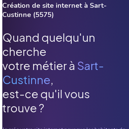
Création de site internet à
Sart-
Custinne
(
5575
)
Quand quelqu'un
cherche
votre métier à
Sart-
Custinne
,
est-ce qu'il vous
trouve ?