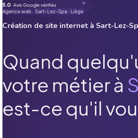
5.0
· Avis Google vérifiés
Agence web ·
Sart-Lez-Spa
·
Liège
Création de site internet à
Sart-Lez-S
Quand quelqu'
votre métier à
S
est-ce qu'il vou