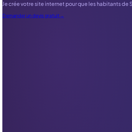
Je crée votre site internet pour que les habitants de
Demander un devis gratuit
→