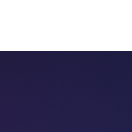
 chatbots