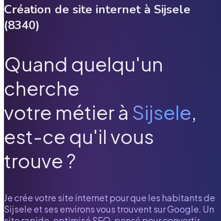
Création de site internet à
Sijsele
(
8340
)
Quand quelqu'un
cherche
votre métier à
Sijsele
,
est-ce qu'il vous
trouve ?
Je crée votre site internet pour que les habitants de
Sijsele
et ses environs vous trouvent sur Google. Un
site rapide, optimisé SEO, pensé pour convertir.