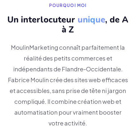
POURQUOI MOI
Un interlocuteur
unique
, de A
à Z
MoulinMarketing connaît parfaitement la
réalité des petits commerces et
indépendants de Flandre-Occidentale.
Fabrice Moulin crée des sites web efficaces
et accessibles, sans prise de tête ni jargon
compliqué. Il combine création web et
automatisation pour vraiment booster
votre activité.