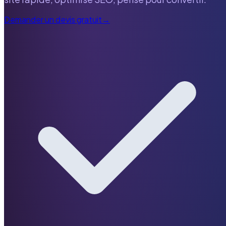
Demander un devis gratuit
→