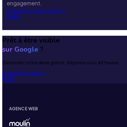
engagement.
Demander un devis gratuit
→
Prêt à être visible
sur Google
?
Demandez votre devis gratuit. Réponse sous 48 heures.
Demander un devis
→
AGENCE WEB