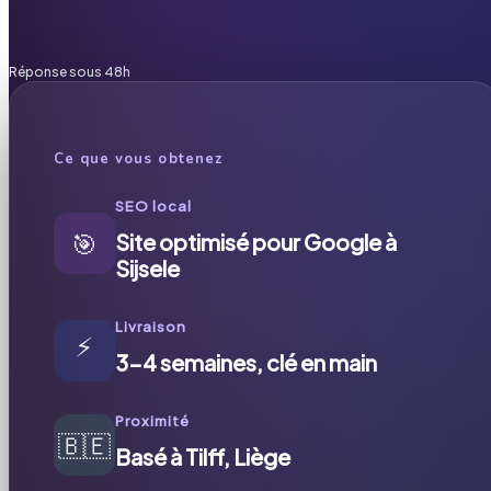
Réponse sous 48h
Ce que vous obtenez
SEO local
🎯
Site optimisé pour Google à
Sijsele
Livraison
⚡
3-4 semaines, clé en main
Proximité
🇧🇪
Basé à Tilff, Liège