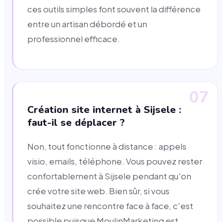
ces outils simples font souvent la différence
entre un artisan débordé et un
professionnel efficace.
07
Création site internet à Sijsele :
faut-il se déplacer ?
Non, tout fonctionne à distance : appels
visio, emails, téléphone. Vous pouvez rester
confortablement à Sijsele pendant qu'on
crée votre site web. Bien sûr, si vous
souhaitez une rencontre face à face, c'est
possible puisque MoulinMarketing est