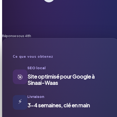
Réponse sous 48h
Ce que vous obtenez
SEO local
🎯
Site optimisé pour Google à
Sinaai-Waas
Livraison
⚡
3-4 semaines, clé en main