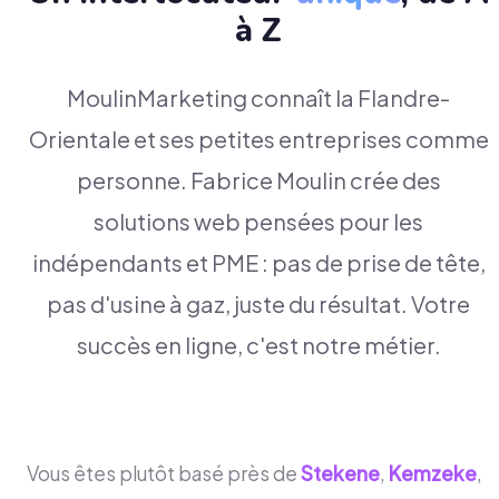
à Z
MoulinMarketing connaît la Flandre-
Orientale et ses petites entreprises comme
personne. Fabrice Moulin crée des
solutions web pensées pour les
indépendants et PME : pas de prise de tête,
pas d'usine à gaz, juste du résultat. Votre
succès en ligne, c'est notre métier.
Vous êtes plutôt basé près de
Stekene
,
Kemzeke
,