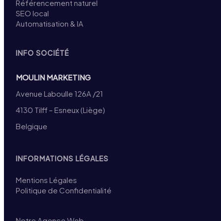
Référencement naturel
SEO local
Automatisation & IA
INFO SOCIÉTÉ
MOULIN MARKETING
Avenue Laboulle 126A /21
4130 Tilff – Esneux (Liège)
Belgique
INFORMATIONS LÉGALES
Mentions Légales
Politique de Confidentialité
Notre Agence Web