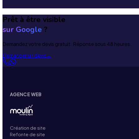
Prêt à être visible
sur Google
?
Demandez votre devis gratuit. Réponse sous 48 heures.
Demander un devis
→
AGENCE WEB
Création de site
Refonte de site