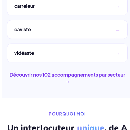
→
carreleur
→
caviste
→
vidéaste
Découvrir nos
102
accompagnements par secteur
→
POURQUOI MOI
Un interlocuteur
unique
, de A