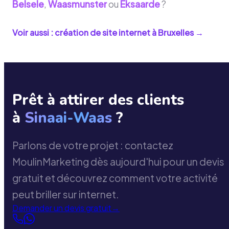
Belsele
,
Waasmunster
ou
Eksaarde
?
Voir aussi : création de site internet à
Bruxelles
→
Prêt à attirer des clients
à
Sinaai-Waas
?
Parlons de votre projet : contactez
MoulinMarketing dès aujourd'hui pour un devis
gratuit et découvrez comment votre activité
peut briller sur internet.
Demander un devis gratuit
→