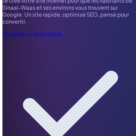
Je crée votre site internet pour que les habitants de
Sinaai-Waas
et ses environs vous trouvent sur
Google. Un site rapide, optimisé SEO, pensé pour
convertir.
Demander un devis gratuit
→