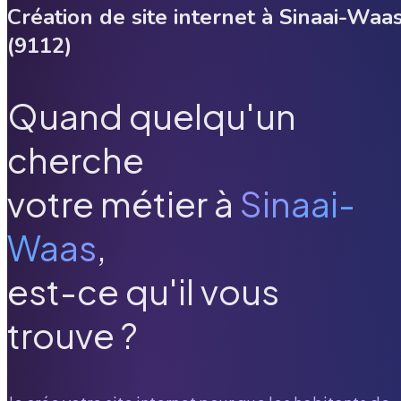
Création de site internet à
Sinaai-Waa
(
9112
)
Quand quelqu'un
cherche
votre métier à
Sinaai-
Waas
,
est-ce qu'il vous
trouve ?