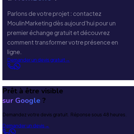
Parlons de votre projet : contactez
MoulinMarketing dès aujourd'hui pour un
premier échange gratuit et découvrez
comment transformer votre présence en
ligne.
Demander un devis gratuit
→
Prêt à être visible
sur Google
?
Demandez votre devis gratuit. Réponse sous 48 heures.
Demander un devis
→