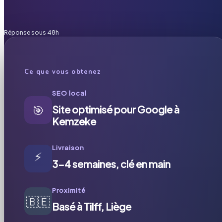
Réponse sous 48h
Ce que vous obtenez
SEO local
🎯
Site optimisé pour Google à
Kemzeke
Livraison
⚡
3-4 semaines, clé en main
Proximité
🇧🇪
Basé à Tilff, Liège