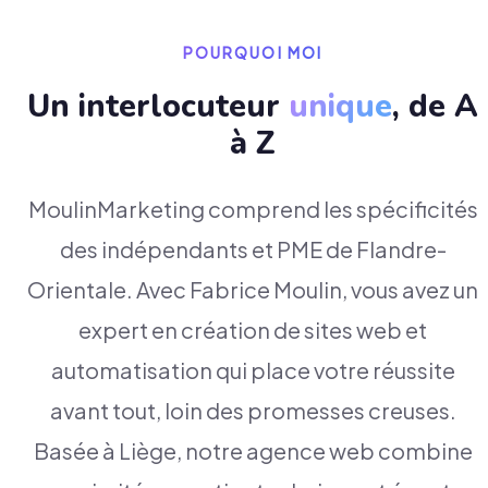
POURQUOI MOI
Un interlocuteur
unique
, de A
à Z
MoulinMarketing comprend les spécificités
des indépendants et PME de Flandre-
Orientale. Avec Fabrice Moulin, vous avez un
expert en création de sites web et
automatisation qui place votre réussite
avant tout, loin des promesses creuses.
Basée à Liège, notre agence web combine