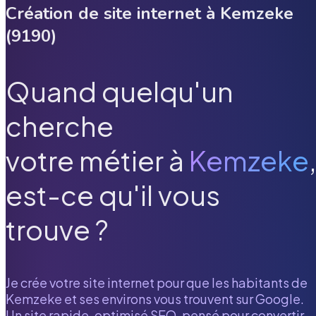
Création de site internet à
Kemzeke
(
9190
)
Quand quelqu'un
cherche
votre métier à
Kemzeke
est-ce qu'il vous
trouve ?
Je crée votre site internet pour que les habitants de
Kemzeke
et ses environs vous trouvent sur Google.
Un site rapide, optimisé SEO, pensé pour convertir.