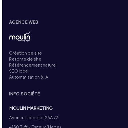
AGENCE WEB
Création de site
Refonte de site
Référencement naturel
SEO local
Automatisation & IA
INFO SOCIÉTÉ
MOULIN MARKETING
Avenue Laboulle 126A /21
4130 Tilff – Esneux (Liège)