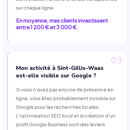
sur chaque ligne.
En moyenne, mes clients investissent
entre 1 200 € et 3 000 €.
03
Mon activité à Sint-Gillis-Waas
est-elle visible sur Google ?
Si vous n'avez pas encore de présence en
ligne, vous êtes probablement invisible sur
Google pour les recherches locales.
L'optimisation SEO local et la création d'un
profil Google Business sont des leviers