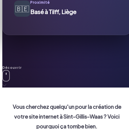
Proximité
🇧🇪
Basé à Tilff, Liège
Découvrir
Vous cherchez quelqu'un pour la création de
votre site internet à
Sint-Gillis-Waas
? Voici
pourquoi ça tombe bien.