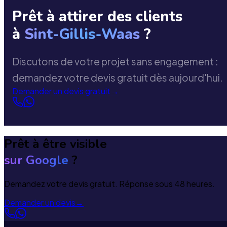
Prêt à attirer des clients
à
Sint-Gillis-Waas
?
Discutons de votre projet sans engagement :
demandez votre devis gratuit dès aujourd'hui.
Demander un devis gratuit
→
Prêt à être visible
sur Google
?
Demandez votre devis gratuit. Réponse sous 48 heures.
Demander un devis
→