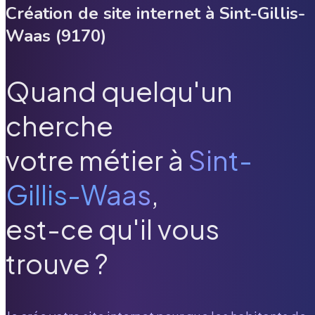
Création de site internet à
Sint-Gillis-
Waas
(
9170
)
Quand quelqu'un
cherche
votre métier à
Sint-
Gillis-Waas
,
est-ce qu'il vous
trouve ?