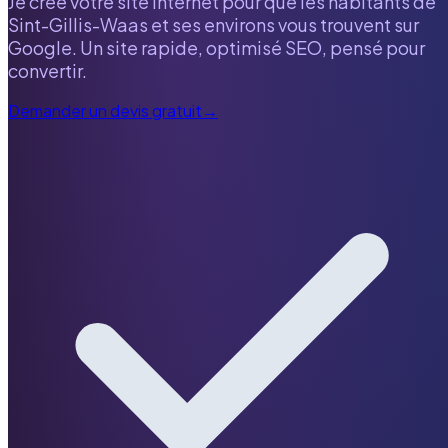
Je crée votre site internet pour que les habitants de
Sint-Gillis-Waas
et ses environs vous trouvent sur
Google. Un site rapide, optimisé SEO, pensé pour
convertir.
Demander un devis gratuit
→