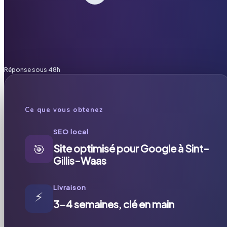
Réponse sous 48h
Ce que vous obtenez
SEO local
🎯
Site optimisé pour Google à Sint-
Gillis-Waas
Livraison
⚡
3-4 semaines, clé en main