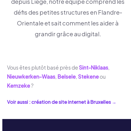
depuis Liège, notre équipe comprend les
défis des petites structures en Flandre-
Orientale et sait comment les aider à
grandir grâce au digital.
Vous êtes plutôt basé près de
Sint-Niklaas
,
Nieuwkerken-Waas
,
Belsele
,
Stekene
ou
Kemzeke
?
Voir aussi : création de site internet à
Bruxelles
→