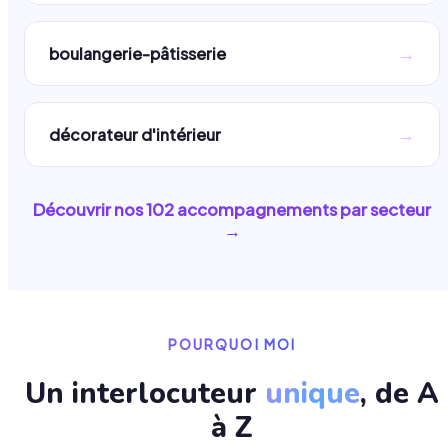
→
boulangerie-pâtisserie
→
décorateur d'intérieur
Découvrir nos
102
accompagnements par secteur
→
POURQUOI MOI
Un interlocuteur
unique
, de A
à Z