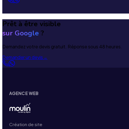
Prêt à être visible
sur Google
?
Demandez votre devis gratuit. Réponse sous 48 heures.
Demander un devis
→
AGENCE WEB
Création de site