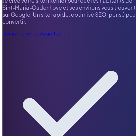
Je crée votre site internet pour que les habitants de
Sint-Maria-Oudenhove
et ses environs vous trouvent
sur Google. Un site rapide, optimisé SEO, pensé pou
convertir.
Demander un devis gratuit
→