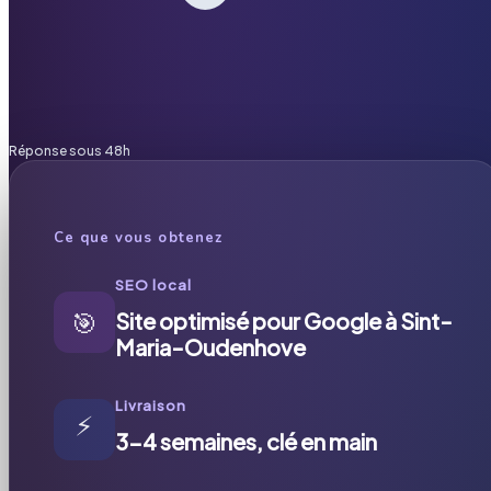
Réponse sous 48h
Ce que vous obtenez
SEO local
🎯
Site optimisé pour Google à Sint-
Maria-Oudenhove
Livraison
⚡
3-4 semaines, clé en main