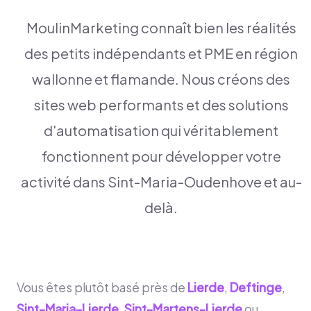
MoulinMarketing connaît bien les réalités
des petits indépendants et PME en région
wallonne et flamande. Nous créons des
sites web performants et des solutions
d'automatisation qui véritablement
fonctionnent pour développer votre
activité dans Sint-Maria-Oudenhove et au-
delà.
Vous êtes plutôt basé près de
Lierde
,
Deftinge
,
Sint-Maria-Lierde
,
Sint-Martens-Lierde
ou