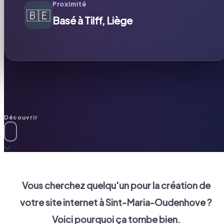
Proximité
🇧🇪
Basé à Tilff, Liège
Découvrir
Vous cherchez quelqu'un pour la création de
votre site internet à
Sint-Maria-Oudenhove
?
Voici pourquoi ça tombe bien.