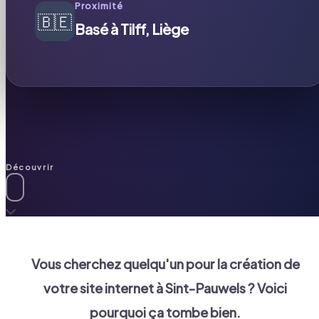
Proximité
🇧🇪
Basé à Tilff, Liège
Découvrir
Vous cherchez quelqu'un pour la création de
votre site internet à
Sint-Pauwels
? Voici
pourquoi ça tombe bien.