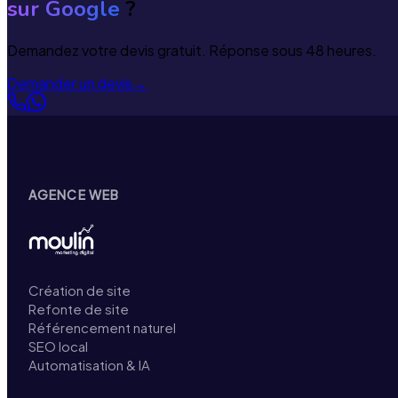
sur Google
?
Demandez votre devis gratuit. Réponse sous 48 heures.
Demander un devis
→
AGENCE WEB
Création de site
Refonte de site
Référencement naturel
SEO local
Automatisation & IA