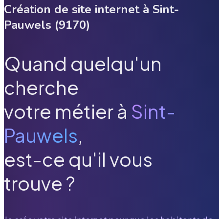
Création de site internet à
Sint-
Pauwels
(
9170
)
Quand quelqu'un
cherche
votre métier à
Sint-
Pauwels
,
est-ce qu'il vous
trouve ?