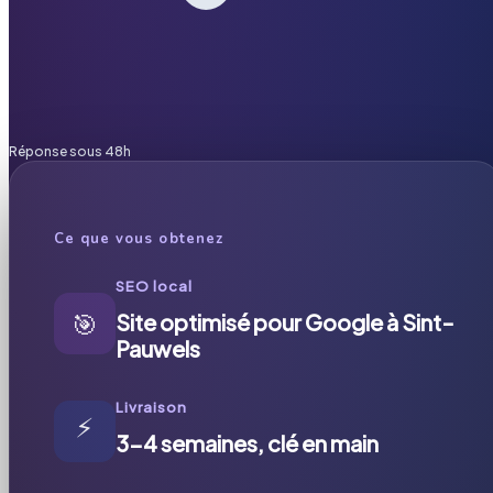
Réponse sous 48h
Ce que vous obtenez
SEO local
🎯
Site optimisé pour Google à Sint-
Pauwels
Livraison
⚡
3-4 semaines, clé en main