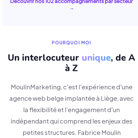
Découvrir nos
102
accompagnements par secteur
→
POURQUOI MOI
Un interlocuteur
unique
, de A
à Z
MoulinMarketing, c'est l'expérience d'une
agence web belge implantée à Liège, avec
la flexibilité et l'engagement d'un
indépendant qui comprend les enjeux des
petites structures. Fabrice Moulin