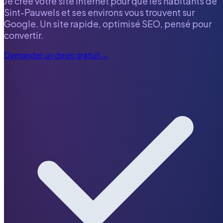
Je crée votre site internet pour que les habitants de
Sint-Pauwels
et ses environs vous trouvent sur
Google. Un site rapide, optimisé SEO, pensé pour
convertir.
Demander un devis gratuit
→