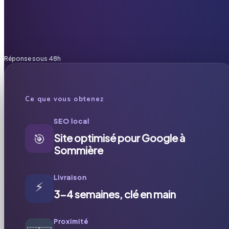
Réponse sous 48h
Ce que vous obtenez
SEO local
🎯
Site optimisé pour Google à
Sommière
Livraison
⚡
3-4 semaines, clé en main
Proximité