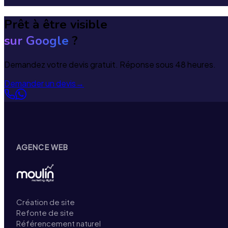
Prêt à être visible
sur Google
?
Demandez votre devis gratuit. Réponse sous 48 heures.
Demander un devis
→
AGENCE WEB
Création de site
Refonte de site
Référencement naturel