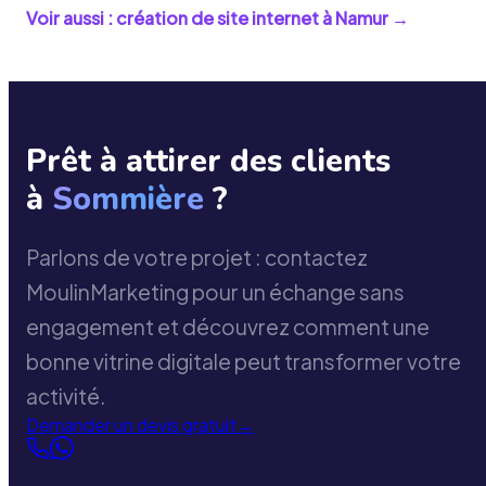
Voir aussi : création de site internet à
Namur
→
Prêt à attirer des clients
à
Sommière
?
Parlons de votre projet : contactez
MoulinMarketing pour un échange sans
engagement et découvrez comment une
bonne vitrine digitale peut transformer votre
activité.
Demander un devis gratuit
→