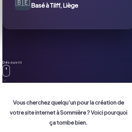
🇧🇪
Basé à Tilff, Liège
Découvrir
Vous cherchez quelqu'un pour la création de
votre site internet à
Sommière
? Voici pourquoi
ça tombe bien.