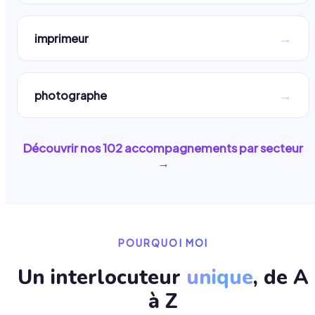
→
imprimeur
→
photographe
Découvrir nos
102
accompagnements par secteur
→
POURQUOI MOI
Un interlocuteur
unique
, de A
à Z